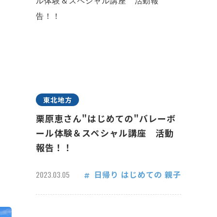
東北地方
栗原恵さん"はじめての"バレーボ
ール体験＆スペシャル講座 活動
報告！！
日帰り
はじめての
親子
2023.03.05