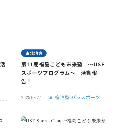
東北地方
 活
第11期福島こども未来塾 ～USF
スポーツプログラム～ 活動報
告！
宿泊型
パラスポーツ
2025.09.27