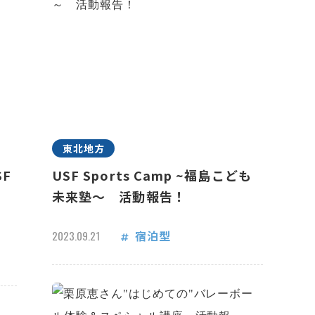
東北地方
F
USF Sports Camp ~福島こども
未来塾～ 活動報告！
宿泊型
2023.09.21