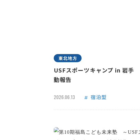
東北地方
USFスポーツキャンプ in 岩手
動報告
宿泊型
2026.06.13