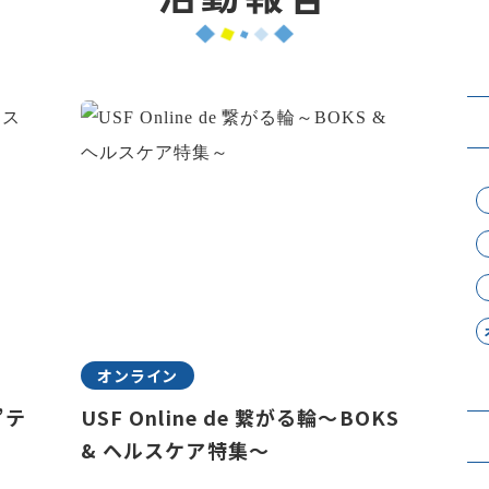
オンライン
”テ
USF Online de 繋がる輪～BOKS
& ヘルスケア特集～