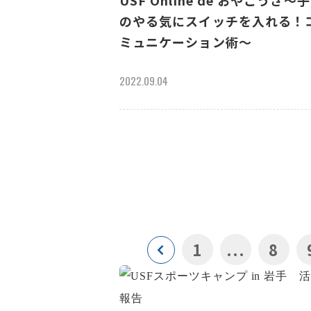
USF Online de おやこうざ～
のやる気にスイッチを入れる！
ミュニケーション術～
2022.09.04
1
...
8