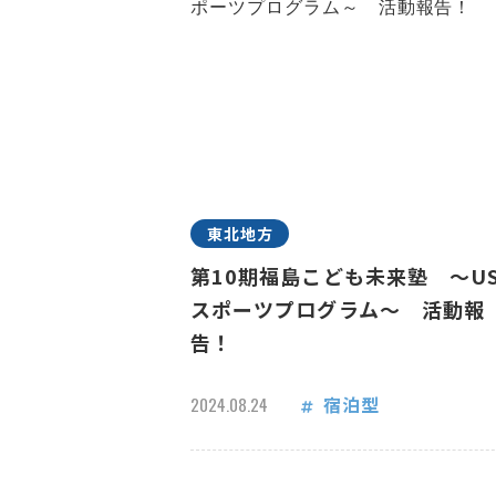
東北地方
第10期福島こども未来塾 ～US
スポーツプログラム～ 活動報
告！
宿泊型
2024.08.24