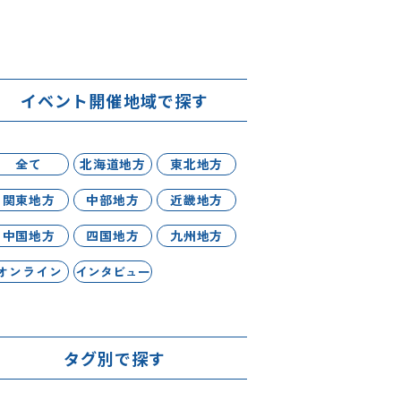
イベント開催地域で探す
全て
北海道地方
東北地方
関東地方
中部地方
近畿地方
中国地方
四国地方
九州地方
オンライン
インタビュー
タグ別で探す