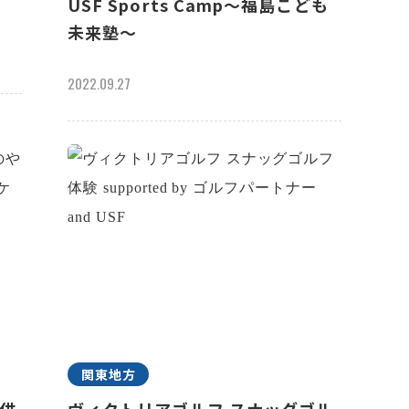
USF Sports Camp～福島こども
未来塾～
2022.09.27
関東地方