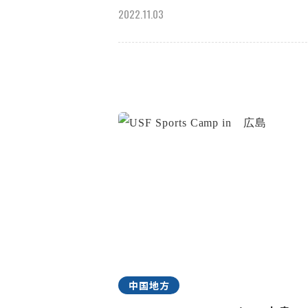
2022.11.03
中国地方