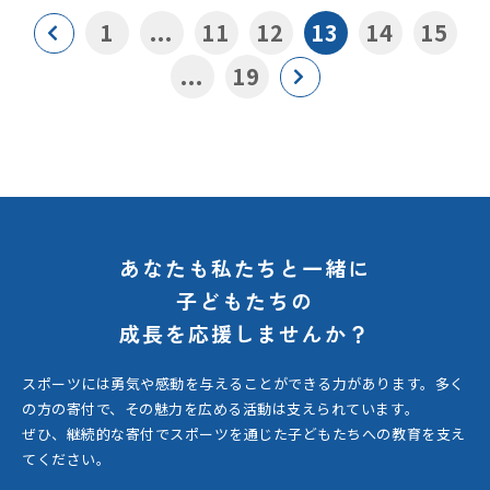
1
...
11
12
13
14
15
...
19
あなたも私たちと一緒に
子どもたちの
成長を応援しませんか？
スポーツには勇気や感動を与えることができる力があります。
多く
の方の寄付で、その魅力を広める活動は支えられています。
ぜひ、継続的な寄付でスポーツを通じた子どもたちへの教育を支え
てください。