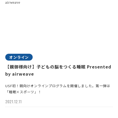
オンライン
【親御様向け】子どもの脳をつくる睡眠 Presented
by airweave
USF初！親向けオンラインプログラムを開催しました。第一弾は
「睡眠×スポーツ」！
2021.12.11