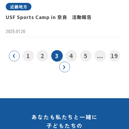
近畿地方
USF Sports Camp in 奈良 活動報告
2025.01.26
1
2
3
4
5
...
19
あなたも私たちと一緒に
子どもたちの