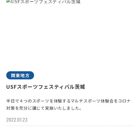
関東地方
USFスポーツフェスティバル茨城
半日で４つのスポーツを体験するマルチスポーツ体験会をコロナ
対策を充分に講じて実施いたしました。
2022.01.23