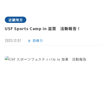
近畿地方
USF Sports Camp in 滋賀 活動報告！
2025.12.07
日帰り