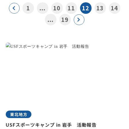
1
...
10
11
12
13
14
...
19
東北地方
USFスポーツキャンプ in 岩手 活動報告