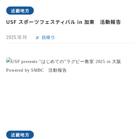
近畿地方
USF スポーツフェスティバル in 加東 活動報告
2025.10.19
日帰り
近畿地方