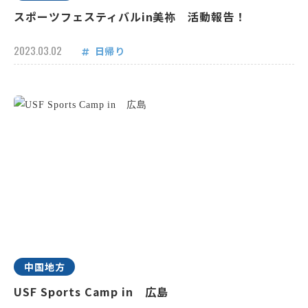
スポーツフェスティバルin美祢 活動報告！
2023.03.02
日帰り
中国地方
USF Sports Camp in 広島