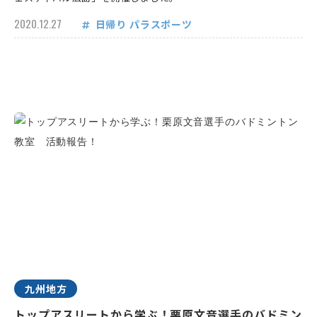
2020.12.27
日帰り
パラスポーツ
九州地方
トップアスリートから学ぶ！栗原文音選手のバドミン