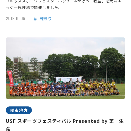
「キッズスポーツフェスタ ホッケー&かけっこ教室」を大井ホ
ッケー競技場で開催しました。
2019.10.06
日帰り
関東地方
USF スポーツフェスティバル Presented by 第一生
命