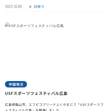
2022.10.08
日帰り
中国地方
USFスポーツフェスティバル広島
広島県福山市、エフピコアリーナふくやまにて「USFスポーツフ
ェスティバル広島」を開催しました。