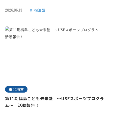
2026.06.13
宿泊型
東北地方
第11期福島こども未来塾 ～USFスポーツプログラ
ム～ 活動報告！