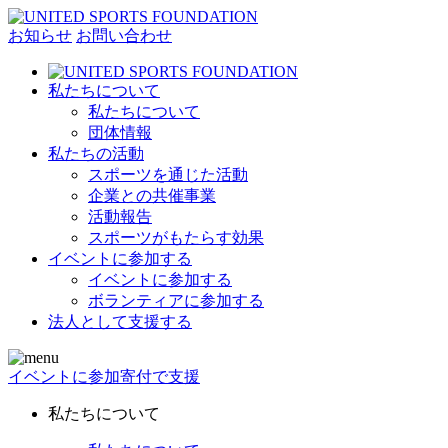
お知らせ
お問い合わせ
私たちについて
私たちについて
団体情報
私たちの活動
スポーツを通じた活動
企業との共催事業
活動報告
スポーツがもたらす効果
イベントに参加する
イベントに参加する
ボランティアに参加する
法人として支援する
イベントに参加
寄付で支援
私たちについて