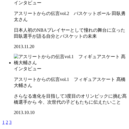
インタビュー
アスリートからの伝言vol.2 バスケットボール 田臥勇
太さん
日本人初のNBAプレイヤーとして憧れの舞台に立った
田臥選手が語る自分とバスケットの未来
2013.11.20
インタビュー
アスリートからの伝言vol.1 フィギュアスケート 髙橋
大輔さん
さらなる進化を目指して3度目のオリンピックに挑む髙
橋選手から 今、次世代の子どもたちに伝えたいこと
2013.10.10
1
2
3