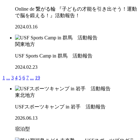
Online de 繋がる輪 『子どもの才能を引き出そう！運動
で脳を鍛える！』活動報告！
2024.03.16
関東地方
USF Sports Camp in 群馬 活動報告
2024.02.23
1
...
3
4
5
6
7
...
19
東北地方
USFスポーツキャンプ in 岩手 活動報告
2026.06.13
宿泊型