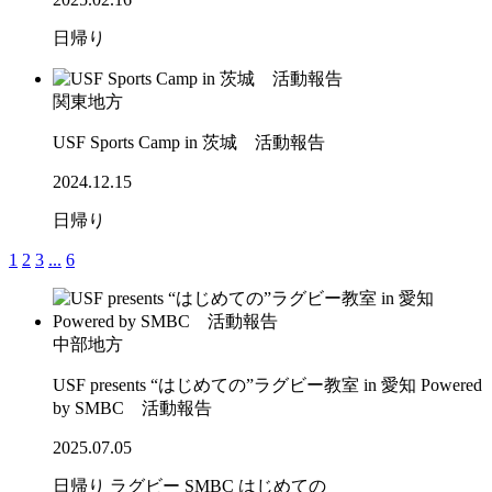
日帰り
関東地方
USF Sports Camp in 茨城 活動報告
2024.12.15
日帰り
1
2
3
...
6
中部地方
USF presents “はじめての”ラグビー教室 in 愛知 Powered
by SMBC 活動報告
2025.07.05
日帰り
ラグビー
SMBC
はじめての