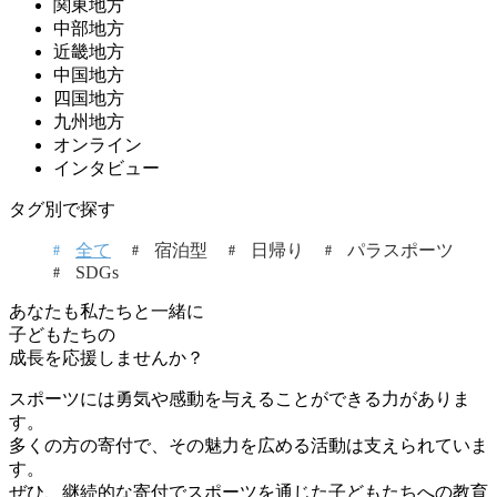
関東地方
中部地方
近畿地方
中国地方
四国地方
九州地方
オンライン
インタビュー
タグ別で探す
全て
宿泊型
日帰り
パラスポーツ
SDGs
あなたも私たちと一緒に
子どもたちの
成長を応援しませんか？
スポーツには勇気や感動を与えることができる力がありま
す。
多くの方の寄付で、その魅力を広める活動は支えられていま
す。
ぜひ、継続的な寄付でスポーツを通じた子どもたちへの教育