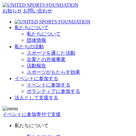
お知らせ
お問い合わせ
私たちについて
私たちについて
団体情報
私たちの活動
スポーツを通じた活動
企業との共催事業
活動報告
スポーツがもたらす効果
イベントに参加する
イベントに参加する
ボランティアに参加する
法人として支援する
イベントに参加
寄付で支援
私たちについて