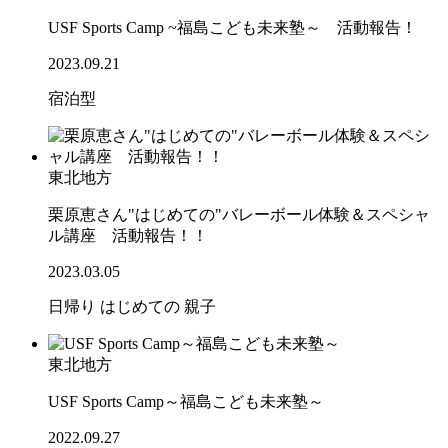
USF Sports Camp ~福島こども未来塾～ 活動報告！
2023.09.21
宿泊型
東北地方
栗原恵さん"はじめての"バレーボール体験＆スペシャ
ル講座 活動報告！！
2023.03.05
日帰り
はじめての
親子
東北地方
USF Sports Camp～福島こども未来塾～
2022.09.27