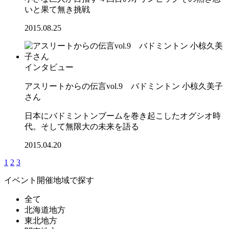
いと果て無き挑戦
2015.08.25
インタビュー
アスリートからの伝言vol.9 バドミントン 小椋久美子
さん
日本にバドミントンブームを巻き起こしたオグシオ時
代。そして無限大の未来を語る
2015.04.20
1
2
3
イベント開催地域で探す
全て
北海道地方
東北地方