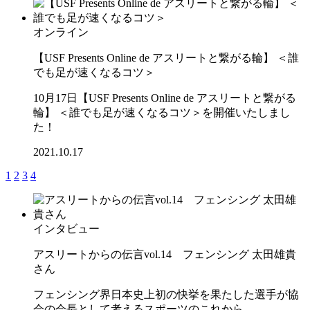
オンライン
【USF Presents Online de アスリートと繋がる輪】 ＜誰
でも足が速くなるコツ＞
10月17日【USF Presents Online de アスリートと繋がる
輪】 ＜誰でも足が速くなるコツ＞を開催いたしまし
た！
2021.10.17
1
2
3
4
インタビュー
アスリートからの伝言vol.14 フェンシング 太田雄貴
さん
フェンシング界日本史上初の快挙を果たした選手が協
会の会長として考えるスポーツのこれから。