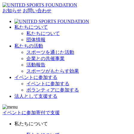
お知らせ
お問い合わせ
私たちについて
私たちについて
団体情報
私たちの活動
スポーツを通じた活動
企業との共催事業
活動報告
スポーツがもたらす効果
イベントに参加する
イベントに参加する
ボランティアに参加する
法人として支援する
イベントに参加
寄付で支援
私たちについて