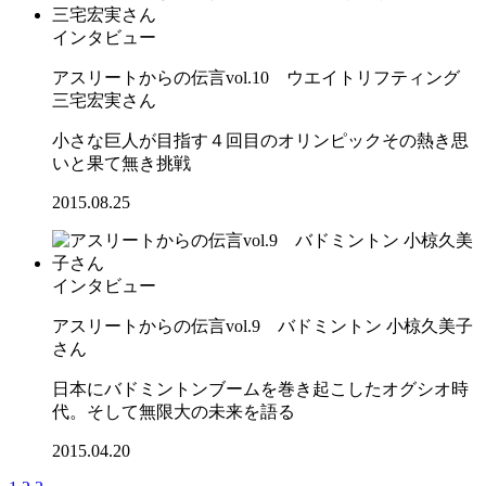
インタビュー
アスリートからの伝言vol.10 ウエイトリフティング
三宅宏実さん
小さな巨人が目指す４回目のオリンピックその熱き思
いと果て無き挑戦
2015.08.25
インタビュー
アスリートからの伝言vol.9 バドミントン 小椋久美子
さん
日本にバドミントンブームを巻き起こしたオグシオ時
代。そして無限大の未来を語る
2015.04.20