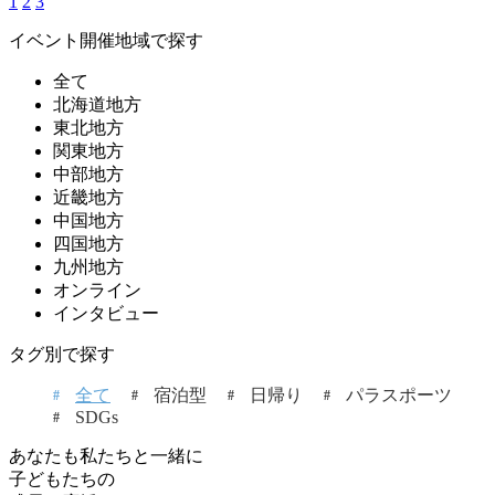
1
2
3
イベント開催地域で探す
全て
北海道地方
東北地方
関東地方
中部地方
近畿地方
中国地方
四国地方
九州地方
オンライン
インタビュー
タグ別で探す
全て
宿泊型
日帰り
パラスポーツ
SDGs
あなたも私たちと一緒に
子どもたちの