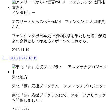
インタビュー
アスリートからの伝言vol.14 フェンシング 太田雄貴
さん
フェンシング界日本史上初の快挙を果たした選手が協
会の会長として考えるスポーツのこれから。
2018.11.10
1
...
14
15
16
17
18
19
東北地方
東北『夢』応援プログラム アスマッチプロジェクト
東北『夢』応援プログラムにて、スポーツクリニック
を開催しました！
2022.06.12