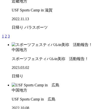
近畿地方
USF Sports Camp in 滋賀
2022.11.13
日帰り
パラスポーツ
1
2
3
中国地方
スポーツフェスティバルin美祢 活動報告！
2023.03.02
日帰り
中国地方
USF Sports Camp in 広島
2022.10.08