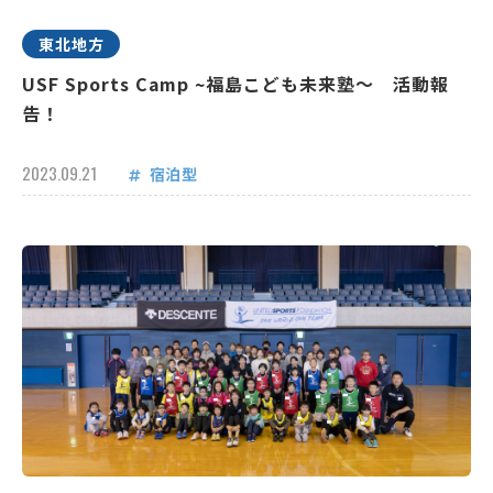
東北地方
USF Sports Camp ~福島こども未来塾～ 活動報
告！
2023.09.21
宿泊型