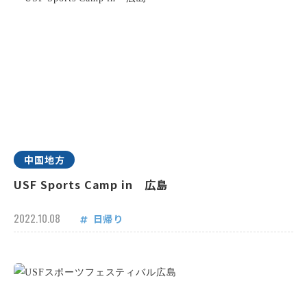
中国地方
USF Sports Camp in 広島
2022.10.08
日帰り