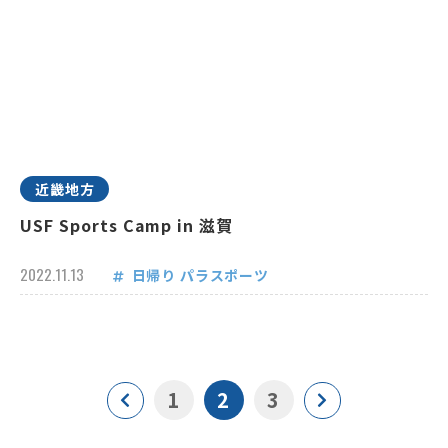
近畿地方
USF Sports Camp in 滋賀
2022.11.13
日帰り
パラスポーツ
1
2
3