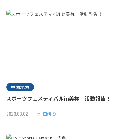
中国地方
スポーツフェスティバルin美祢 活動報告！
2023.03.02
日帰り