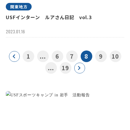
関東地方
USFインターン ルアさん日記 vol.3
2023.01.16
1
...
6
7
8
9
10
...
19