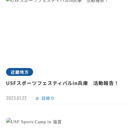
近畿地方
USFスポーツフェスティバルin兵庫 活動報告！
2023.01.22
日帰り