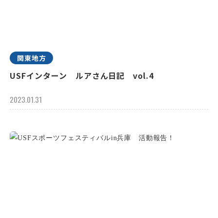
関東地方
USFインターン ルアさん日記 vol.4
2023.01.31