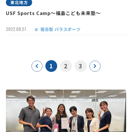
東北地方
USF Sports Camp～福島こども未来塾～
2022.09.27
宿泊型
パラスポーツ
1
2
3