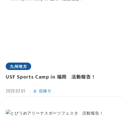
九州地方
USF Sports Camp in 福岡 活動報告！
2026.02.01
日帰り