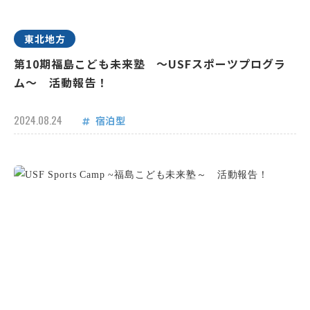
東北地方
第10期福島こども未来塾 ～USFスポーツプログラ
ム～ 活動報告！
2024.08.24
宿泊型