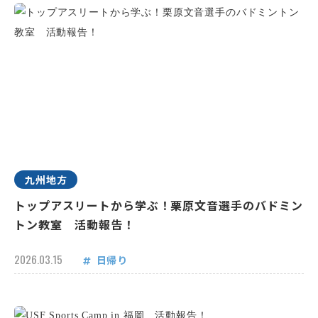
九州地方
トップアスリートから学ぶ！栗原文音選手のバドミン
トン教室 活動報告！
2026.03.15
日帰り