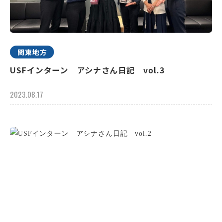
関東地方
USFインターン アシナさん日記 vol.3
2023.08.17