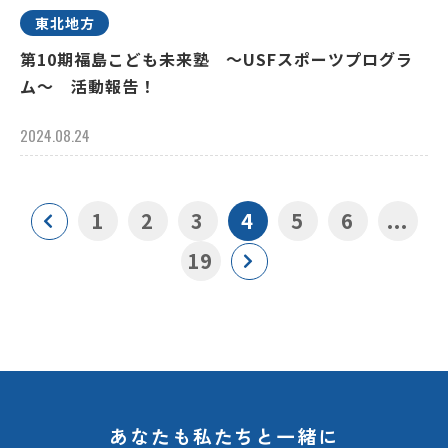
東北地方
第10期福島こども未来塾 ～USFスポーツプログラ
ム～ 活動報告！
2024.08.24
1
2
3
4
5
6
...
19
あなたも私たちと一緒に