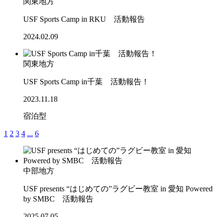
関東地方
USF Sports Camp in RKU 活動報告
2024.02.09
関東地方
USF Sports Camp in千葉 活動報告！
2023.11.18
宿泊型
1
2
3
4
...
6
中部地方
USF presents “はじめての”ラグビー教室 in 愛知 Powered
by SMBC 活動報告
2025.07.05