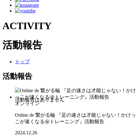
ACTIVITY
活動報告
トップ
活動報告
オンライン
Online de 繋がる輪 『足の速さは才能じゃない！かけっ
こが速くなる㊙トレーニング』活動報告
2024.12.26