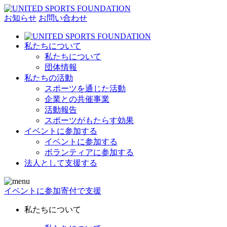
お知らせ
お問い合わせ
私たちについて
私たちについて
団体情報
私たちの活動
スポーツを通じた活動
企業との共催事業
活動報告
スポーツがもたらす効果
イベントに参加する
イベントに参加する
ボランティアに参加する
法人として支援する
イベントに参加
寄付で支援
私たちについて