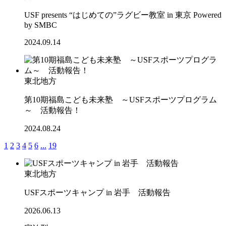
USF presents “はじめての”ラグビー教室 in 東京 Powered
by SMBC
2024.09.14
東北地方
第10期福島こども未来塾 ～USFスポーツプログラム
～ 活動報告！
2024.08.24
1
2
3
4
5
6
...
19
東北地方
USFスポーツキャンプ in 岩手 活動報告
2026.06.13