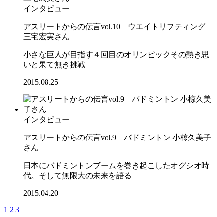
インタビュー
アスリートからの伝言vol.10 ウエイトリフティング
三宅宏実さん
小さな巨人が目指す４回目のオリンピックその熱き思
いと果て無き挑戦
2015.08.25
インタビュー
アスリートからの伝言vol.9 バドミントン 小椋久美子
さん
日本にバドミントンブームを巻き起こしたオグシオ時
代。そして無限大の未来を語る
2015.04.20
1
2
3