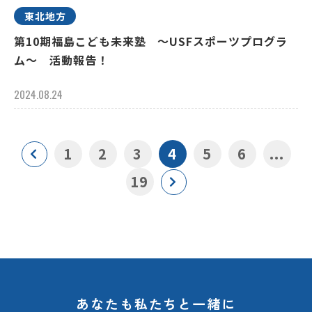
東北地方
第10期福島こども未来塾 ～USFスポーツプログラ
ム～ 活動報告！
2024.08.24
1
2
3
4
5
6
...
19
あなたも私たちと一緒に