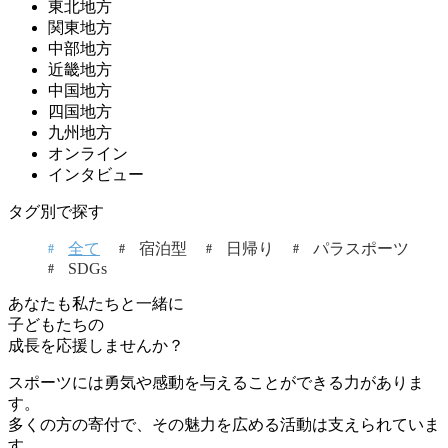
東北地方
関東地方
中部地方
近畿地方
中国地方
四国地方
九州地方
オンライン
インタビュー
タグ別で探す
全て
宿泊型
日帰り
パラスポーツ
SDGs
あなたも私たちと一緒に
子どもたちの
成長を応援しませんか？
スポーツには勇気や感動を与えることができる力がありま
す。
多くの方の寄付で、その魅力を広める活動は支えられていま
す。