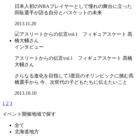
日本人初のNBAプレイヤーとして憧れの舞台に立った
田臥選手が語る自分とバスケットの未来
2013.11.20
インタビュー
アスリートからの伝言vol.1 フィギュアスケート 髙橋
大輔さん
さらなる進化を目指して3度目のオリンピックに挑む髙
橋選手から 今、次世代の子どもたちに伝えたいこと
2013.10.10
1
2
3
イベント開催地域で探す
全て
北海道地方