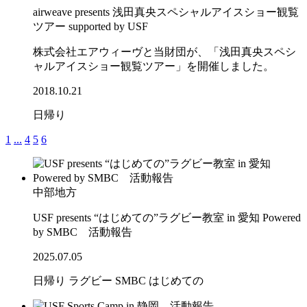
airweave presents 浅田真央スペシャルアイスショー観覧
ツアー supported by USF
株式会社エアウィーヴと当財団が、「浅田真央スペシ
ャルアイスショー観覧ツアー」を開催しました。
2018.10.21
日帰り
1
...
4
5
6
中部地方
USF presents “はじめての”ラグビー教室 in 愛知 Powered
by SMBC 活動報告
2025.07.05
日帰り
ラグビー
SMBC
はじめての