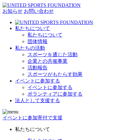
お知らせ
お問い合わせ
私たちについて
私たちについて
団体情報
私たちの活動
スポーツを通じた活動
企業との共催事業
活動報告
スポーツがもたらす効果
イベントに参加する
イベントに参加する
ボランティアに参加する
法人として支援する
イベントに参加
寄付で支援
私たちについて