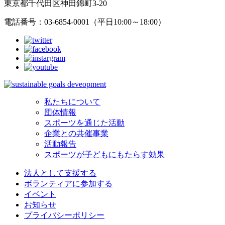
東京都千代田区神田錦町3-20
電話番号：03-6854-0001（平日10:00～18:00）
私たちについて
団体情報
スポーツを通じた活動
企業との共催事業
活動報告
スポーツが子どもにもたらす効果
法人として支援する
ボランティアに参加する
イベント
お知らせ
プライバシーポリシー