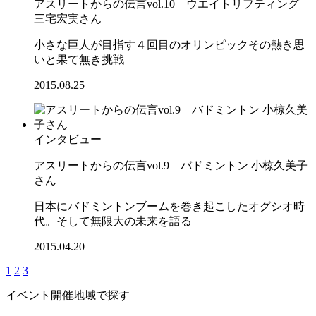
アスリートからの伝言vol.10 ウエイトリフティング
三宅宏実さん
小さな巨人が目指す４回目のオリンピックその熱き思
いと果て無き挑戦
2015.08.25
インタビュー
アスリートからの伝言vol.9 バドミントン 小椋久美子
さん
日本にバドミントンブームを巻き起こしたオグシオ時
代。そして無限大の未来を語る
2015.04.20
1
2
3
イベント開催地域で探す