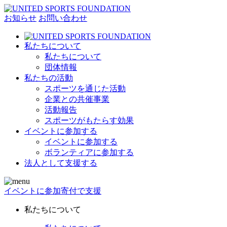
お知らせ
お問い合わせ
私たちについて
私たちについて
団体情報
私たちの活動
スポーツを通じた活動
企業との共催事業
活動報告
スポーツがもたらす効果
イベントに参加する
イベントに参加する
ボランティアに参加する
法人として支援する
イベントに参加
寄付で支援
私たちについて