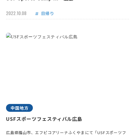
2022.10.08
日帰り
中国地方
USFスポーツフェスティバル広島
広島県福山市、エフピコアリーナふくやまにて「USFスポーツフ