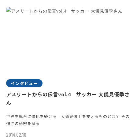
インタビュー
アスリートからの伝言vol.4 サッカー 大儀見優季さ
ん
世界を舞台に進化を続ける 大儀見選手を支えるものとは？ その
強さの秘密を探る
2014.02.10