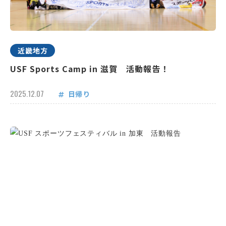
近畿地方
USF Sports Camp in 滋賀 活動報告！
2025.12.07
日帰り