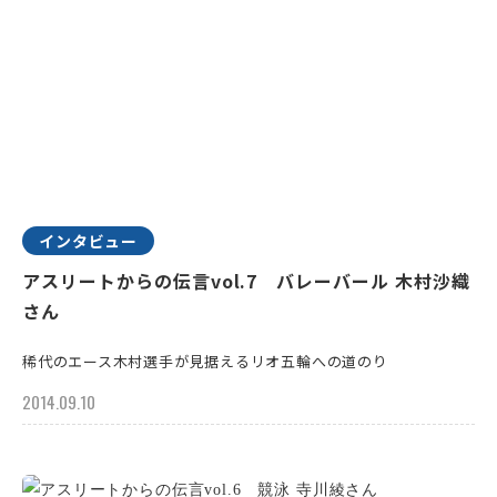
インタビュー
アスリートからの伝言vol.7 バレーバール 木村沙織
さん
稀代のエース木村選手が見据えるリオ五輪への道のり
2014.09.10