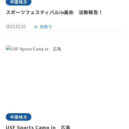
中国地方
スポーツフェスティバルin美祢 活動報告！
2023.03.02
日帰り
中国地方
USF Sports Camp in 広島