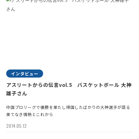
インタビュー
アスリートからの伝言vol.5 バスケットボール 大神
雄子さん
中国プロリーグで優勝を果たし帰国したばかりの大神選手が語る
果てなき情熱とこれから
2014.05.12