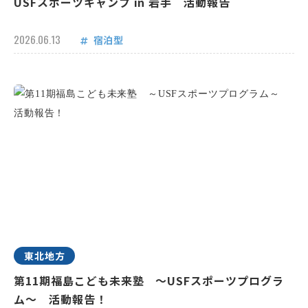
USFスポーツキャンプ in 岩手 活動報告
2026.06.13
宿泊型
東北地方
第11期福島こども未来塾 ～USFスポーツプログラ
ム～ 活動報告！