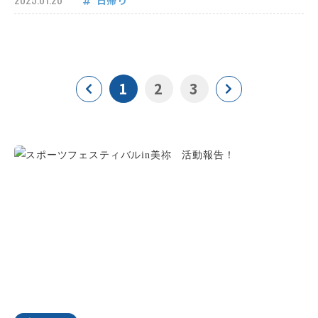
日帰り
1
2
3