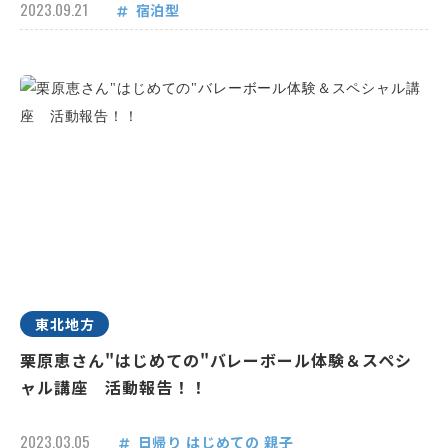
2023.09.21
宿泊型
東北地方
栗原恵さん"はじめての"バレーボール体験＆スペシ
ャル講座 活動報告！！
2023.03.05
日帰り
はじめての
親子