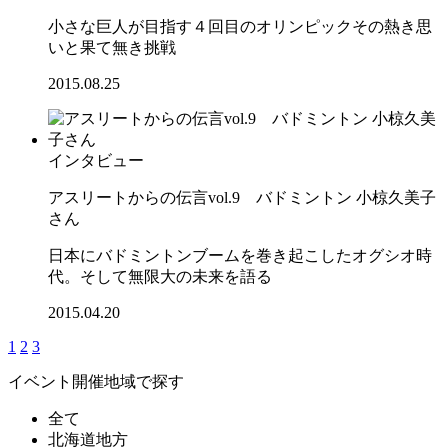
小さな巨人が目指す４回目のオリンピックその熱き思
いと果て無き挑戦
2015.08.25
インタビュー
アスリートからの伝言vol.9 バドミントン 小椋久美子
さん
日本にバドミントンブームを巻き起こしたオグシオ時
代。そして無限大の未来を語る
2015.04.20
1
2
3
イベント開催地域で探す
全て
北海道地方