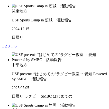
関東地方
USF Sports Camp in 茨城 活動報告
2024.12.15
日帰り
1
2
3
...
6
中部地方
USF presents “はじめての”ラグビー教室 in 愛知 Powered
by SMBC 活動報告
2025.07.05
日帰り
ラグビー
SMBC
はじめての