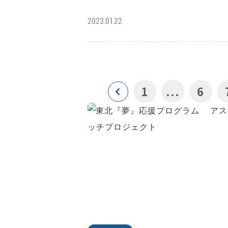
2023.01.22
1
...
6