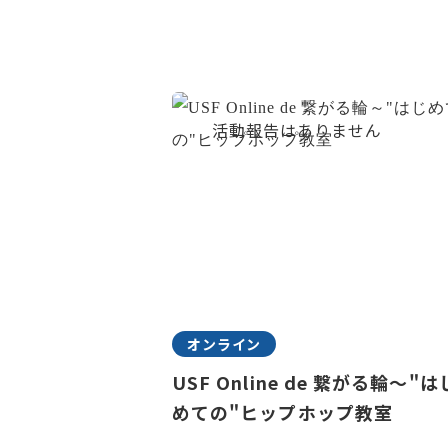
オンライン
USF Online de 繋がる輪～"は
めての"ヒップホップ教室