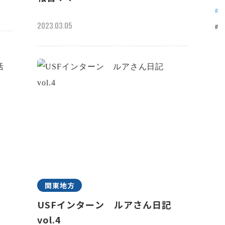
2023.03.05
関東地方
祢
USFインターン ルアさん日記
vol.4