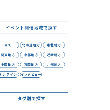
イベント開催地域で探す
全て
北海道地方
東北地方
関東地方
中部地方
近畿地方
中国地方
四国地方
九州地方
オンライン
インタビュー
タグ別で探す