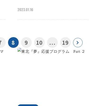
2023.01.16
7
8
9
10
...
19