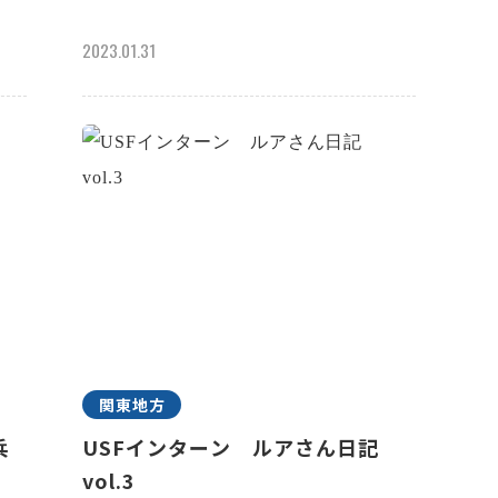
2023.01.31
関東地方
兵
USFインターン ルアさん日記
vol.3