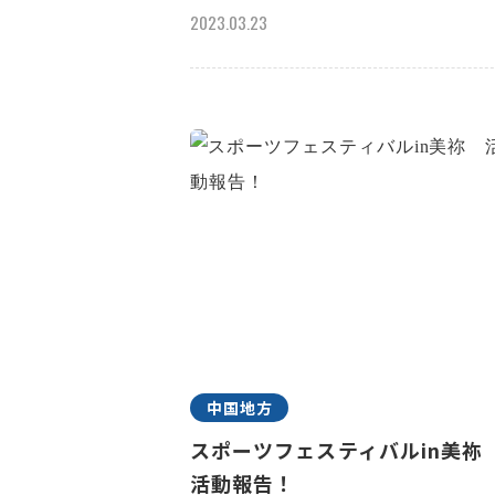
2023.03.23
中国地方
スポーツフェスティバルin美
活動報告！