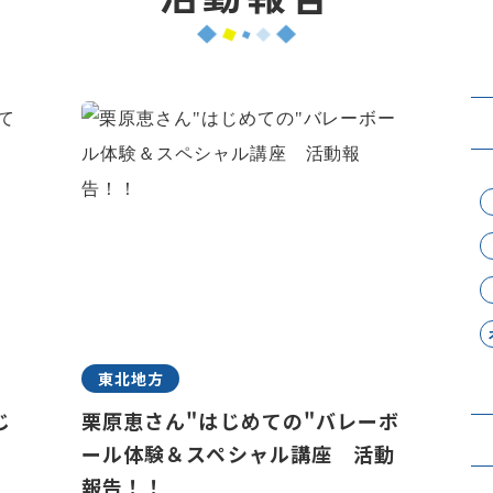
東北地方
じ
栗原恵さん"はじめての"バレーボ
ール体験＆スペシャル講座 活動
報告！！