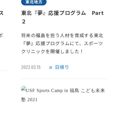
東北地方
ス
東北『夢』応援プログラム Part
２
ポ
将来の福島を担う人材を育成する東北
『夢』応援プログラムにて、スポーツ
クリニックを開催しました！
日帰り
2022.03.15