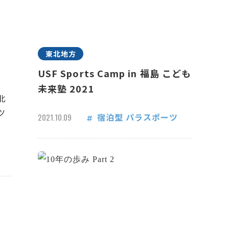
東北地方
USF Sports Camp in 福島 こども
未来塾 2021
北
ツ
宿泊型
パラスポーツ
2021.10.09