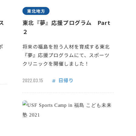
東北地方
ス
東北『夢』応援プログラム Part
２
ポ
将来の福島を担う人材を育成する東北
『夢』応援プログラムにて、スポーツ
クリニックを開催しました！
日帰り
2022.03.15