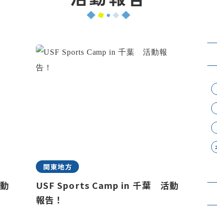
関東地方
活動
USF Sports Camp in 千葉 活動
報告！