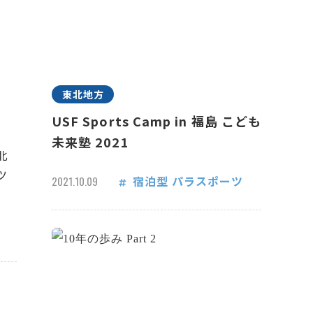
東北地方
USF Sports Camp in 福島 こども
未来塾 2021
北
ツ
宿泊型
パラスポーツ
2021.10.09