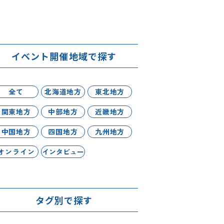
イベント開催地域で探す
全て
北海道地方
東北地方
関東地方
中部地方
近畿地方
中国地方
四国地方
九州地方
オンライン
インタビュー
タグ別で探す