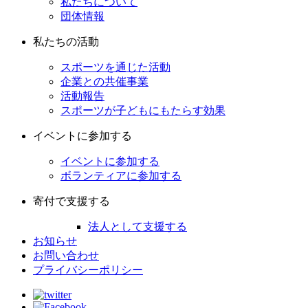
私たちについて
団体情報
私たちの活動
スポーツを通じた活動
企業との共催事業
活動報告
スポーツが子どもにもたらす効果
イベントに参加する
イベントに参加する
ボランティアに参加する
寄付で支援する
法人として支援する
お知らせ
お問い合わせ
プライバシーポリシー