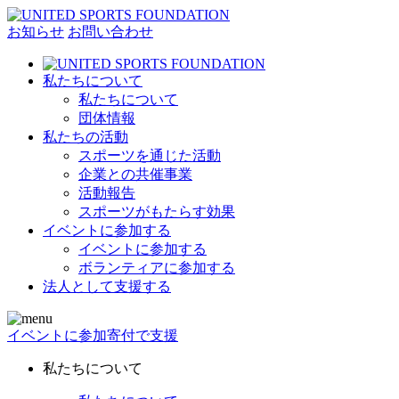
お知らせ
お問い合わせ
私たちについて
私たちについて
団体情報
私たちの活動
スポーツを通じた活動
企業との共催事業
活動報告
スポーツがもたらす効果
イベントに参加する
イベントに参加する
ボランティアに参加する
法人として支援する
イベントに参加
寄付で支援
私たちについて