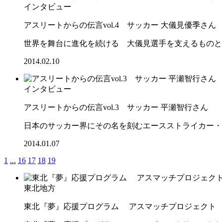
インタビュー
アスリートからの伝言vol.4 サッカー 大儀見優季さん
世界を舞台に進化を続ける 大儀見選手を支えるものと
2014.02.10
インタビュー
アスリートからの伝言vol.3 サッカー 平瀬智行さん
日本のサッカー界にその名を刻むエースストライカー・
2014.01.07
1
...
16
17
18
19
東北地方
東北『夢』応援プログラム アスマッチプロジェクト