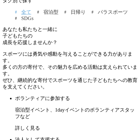
タグ別で探す
全て
宿泊型
日帰り
パラスポーツ
SDGs
あなたも私たちと一緒に
子どもたちの
成長を応援しませんか？
スポーツには勇気や感動を与えることができる力がありま
す。
多くの方の寄付で、その魅力を広める活動は支えられていま
す。
ぜひ、継続的な寄付でスポーツを通じた子どもたちへの教育
を支えてください。
ボランティアに参加する
宿泊型イベント、1dayイベントのボランティアスタッ
フなど
詳しく見る
法人として支援する