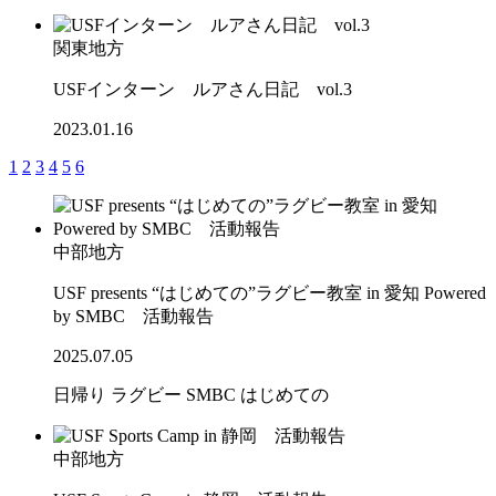
関東地方
USFインターン ルアさん日記 vol.3
2023.01.16
1
2
3
4
5
6
中部地方
USF presents “はじめての”ラグビー教室 in 愛知 Powered
by SMBC 活動報告
2025.07.05
日帰り
ラグビー
SMBC
はじめての
中部地方