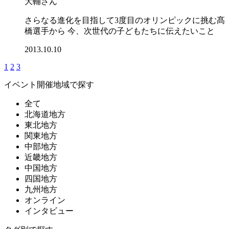
大輔さん
さらなる進化を目指して3度目のオリンピックに挑む髙
橋選手から 今、次世代の子どもたちに伝えたいこと
2013.10.10
1
2
3
イベント開催地域で探す
全て
北海道地方
東北地方
関東地方
中部地方
近畿地方
中国地方
四国地方
九州地方
オンライン
インタビュー