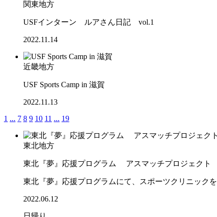
関東地方
USFインターン ルアさん日記 vol.1
2022.11.14
近畿地方
USF Sports Camp in 滋賀
2022.11.13
1
...
7
8
9
10
11
...
19
東北地方
東北『夢』応援プログラム アスマッチプロジェクト
東北『夢』応援プログラムにて、スポーツクリニックを
2022.06.12
日帰り