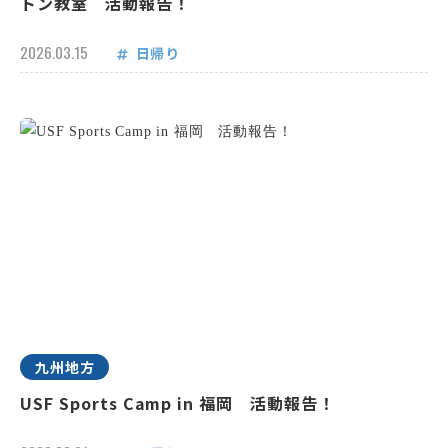
トン教室 活動報告！
2026.03.15
日帰り
九州地方
USF Sports Camp in 福岡 活動報告！