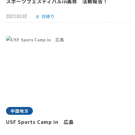
スポーツフェスティバルin美祢 活動報告！
2023.03.02
日帰り
中国地方
USF Sports Camp in 広島