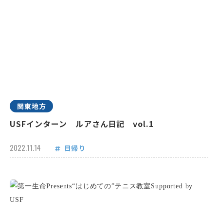
関東地方
USFインターン ルアさん日記 vol.1
2022.11.14
日帰り