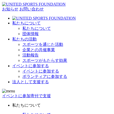
お知らせ
お問い合わせ
私たちについて
私たちについて
団体情報
私たちの活動
スポーツを通じた活動
企業との共催事業
活動報告
スポーツがもたらす効果
イベントに参加する
イベントに参加する
ボランティアに参加する
法人として支援する
イベントに参加
寄付で支援
私たちについて