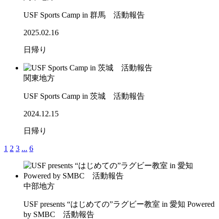
USF Sports Camp in 群馬 活動報告
2025.02.16
日帰り
関東地方
USF Sports Camp in 茨城 活動報告
2024.12.15
日帰り
1
2
3
...
6
中部地方
USF presents “はじめての”ラグビー教室 in 愛知 Powered
by SMBC 活動報告