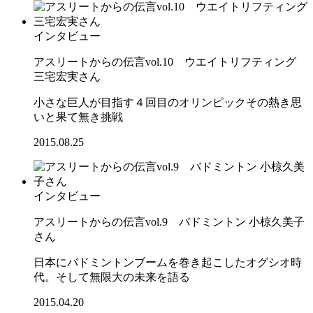
インタビュー
アスリートからの伝言vol.10 ウエイトリフティング
三宅宏実さん
小さな巨人が目指す４回目のオリンピックその熱き思
いと果て無き挑戦
2015.08.25
インタビュー
アスリートからの伝言vol.9 バドミントン 小椋久美子
さん
日本にバドミントンブームを巻き起こしたオグシオ時
代。そして無限大の未来を語る
2015.04.20