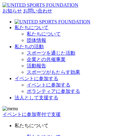
お知らせ
お問い合わせ
私たちについて
私たちについて
団体情報
私たちの活動
スポーツを通じた活動
企業との共催事業
活動報告
スポーツがもたらす効果
イベントに参加する
イベントに参加する
ボランティアに参加する
法人として支援する
イベントに参加
寄付で支援
私たちについて