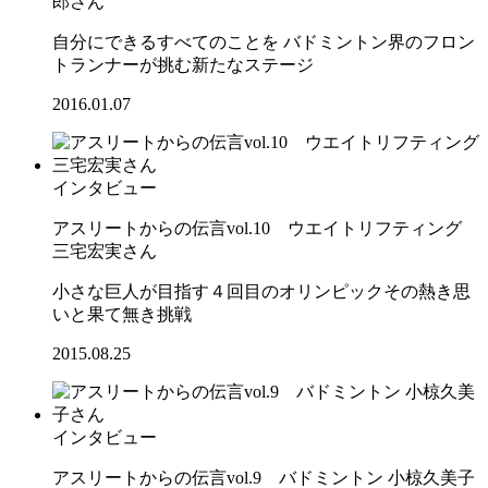
郎さん
自分にできるすべてのことを バドミントン界のフロン
トランナーが挑む新たなステージ
2016.01.07
インタビュー
アスリートからの伝言vol.10 ウエイトリフティング
三宅宏実さん
小さな巨人が目指す４回目のオリンピックその熱き思
いと果て無き挑戦
2015.08.25
インタビュー
アスリートからの伝言vol.9 バドミントン 小椋久美子