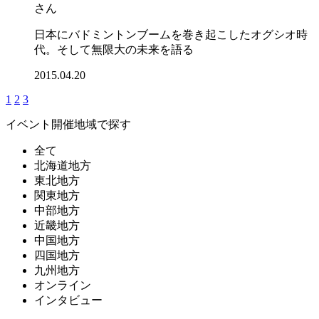
さん
日本にバドミントンブームを巻き起こしたオグシオ時
代。そして無限大の未来を語る
2015.04.20
1
2
3
イベント開催地域で探す
全て
北海道地方
東北地方
関東地方
中部地方
近畿地方
中国地方
四国地方
九州地方
オンライン
インタビュー