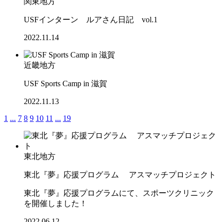
関東地方
USFインターン ルアさん日記 vol.1
2022.11.14
近畿地方
USF Sports Camp in 滋賀
2022.11.13
1
...
7
8
9
10
11
...
19
東北地方
東北『夢』応援プログラム アスマッチプロジェクト
東北『夢』応援プログラムにて、スポーツクリニック
を開催しました！
2022.06.12