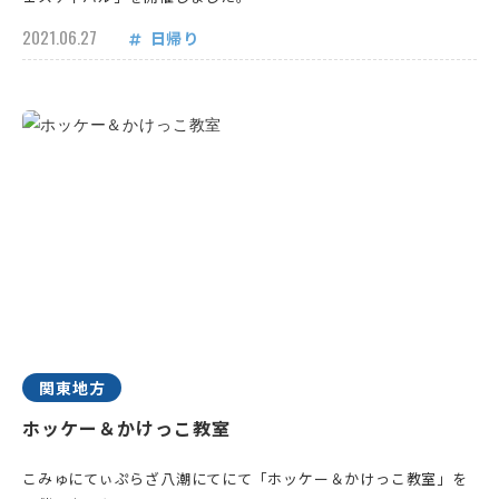
2021.06.27
日帰り
関東地方
ホッケー＆かけっこ教室
こみゅにてぃぷらざ八潮にてにて「ホッケー＆かけっこ教室」を