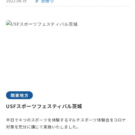
2022.06.19
日帰り
関東地方
USFスポーツフェスティバル茨城
半日で４つのスポーツを体験するマルチスポーツ体験会をコロナ
対策を充分に講じて実施いたしました。