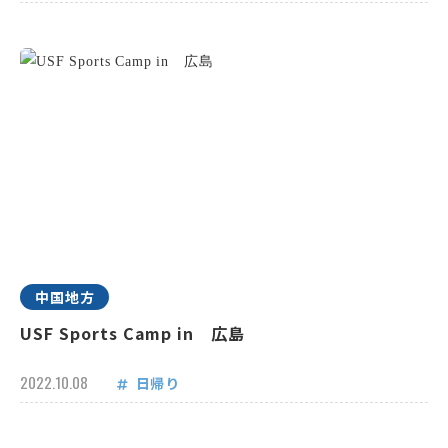
中国地方
USF Sports Camp in 広島
2022.10.08
日帰り