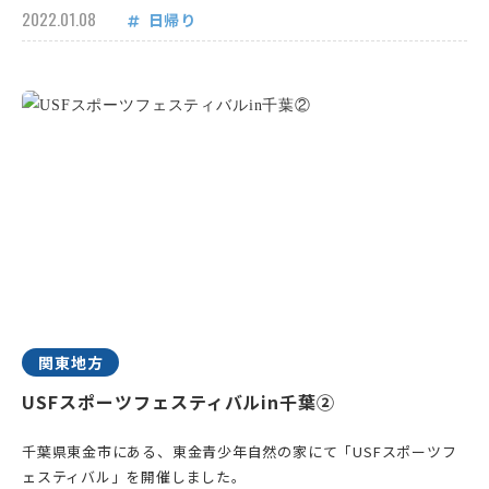
2022.01.08
日帰り
関東地方
USFスポーツフェスティバルin千葉②
千葉県東金市にある、東金青少年自然の家にて「USFスポーツフ
ェスティバル」を開催しました。