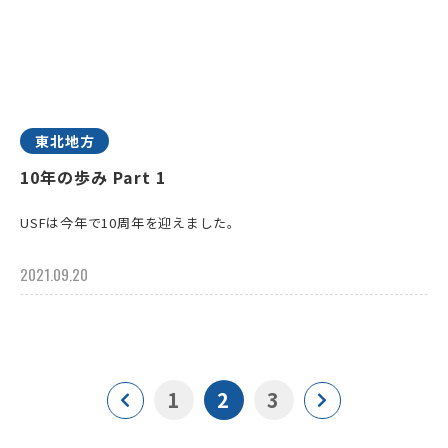
東北地方
10年の歩み Part 1
USFは今年で10周年を迎えました。
2021.09.20
1
2
3