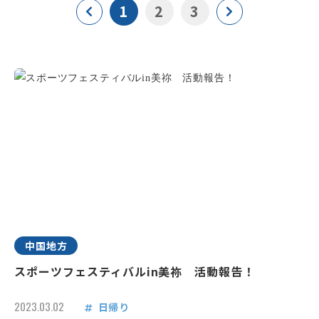
1
2
3
中国地方
スポーツフェスティバルin美祢 活動報告！
2023.03.02
日帰り