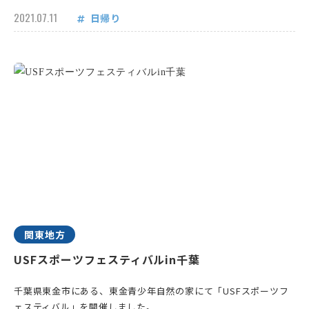
2021.07.11
日帰り
関東地方
USFスポーツフェスティバルin千葉
千葉県東金市にある、東金青少年自然の家にて「USFスポーツフ
ェスティバル」を開催しました。