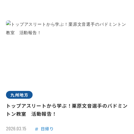
九州地方
トップアスリートから学ぶ！栗原文音選手のバドミン
トン教室 活動報告！
2026.03.15
日帰り