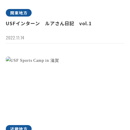
関東地方
USFインターン ルアさん日記 vol.1
2022.11.14
近畿地方