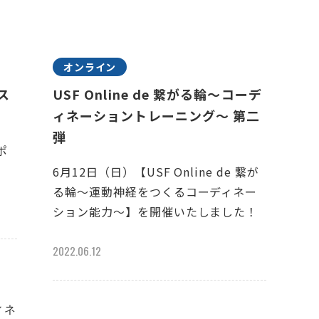
オンライン
ス
USF Online de 繋がる輪～コーデ
ィネーショントレーニング〜 第二
弾
ポ
6月12日（日）【USF Online de 繋が
る輪～運動神経をつくるコーディネー
ション能力～】を開催いたしました！
2022.06.12