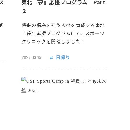
ス
東北『夢』応援プログラム Part
２
ポ
将来の福島を担う人材を育成する東北
『夢』応援プログラムにて、スポーツ
クリニックを開催しました！
日帰り
2022.03.15