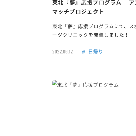
東北『夢』応援プログラム ア
マッチプロジェクト
東北『夢』応援プログラムにて、ス
ーツクリニックを開催しました！
日帰り
2022.06.12