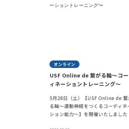
オンライン
USF Online de 繋がる輪～コ
ィネーショントレーニング〜
5月28日（土）【USF Online de 
る輪～運動神経をつくるコーディネ
ション能力～】を開催いたしました