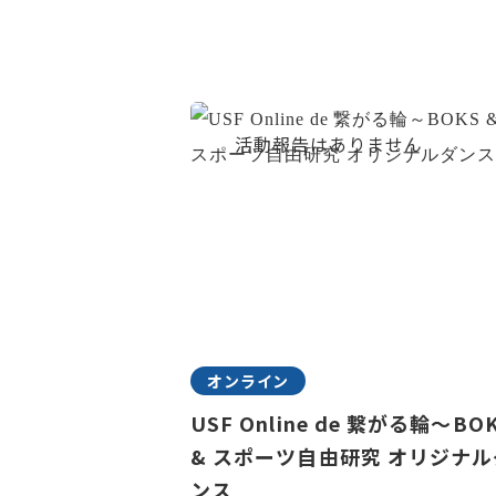
オンライン
USF Online de 繋がる輪～BO
& スポーツ自由研究 オリジナル
ンス