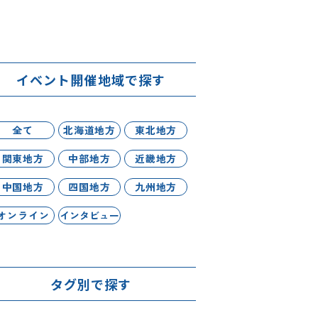
イベント開催地域で探す
全て
北海道地方
東北地方
関東地方
中部地方
近畿地方
中国地方
四国地方
九州地方
オンライン
インタビュー
タグ別で探す