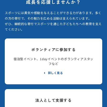
成長を応援しませんか？
スポーツには勇気や感動を与えることができる力があります。
多く
の方の寄付で、その魅力を広める活動は支えられています。
ぜひ、継続的な寄付でスポーツを通じた子どもたちへの教育を支え
てください。
ボランティアに参加する
宿泊型イベント、1dayイベントのボランティアスタッ
フなど
詳しく見る
法人として支援する