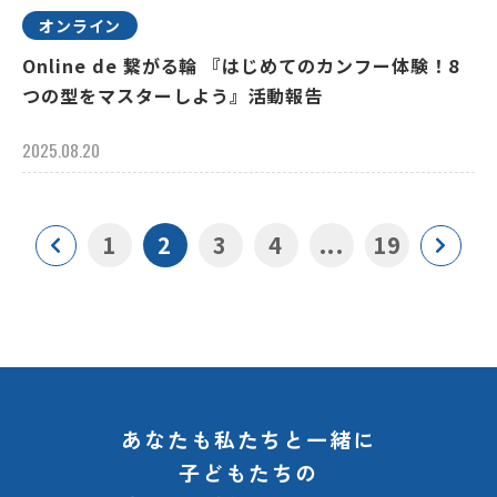
オンライン
Online de 繋がる輪 『はじめてのカンフー体験！8
つの型をマスターしよう』活動報告
2025.08.20
1
2
3
4
...
19
あなたも私たちと一緒に
子どもたちの