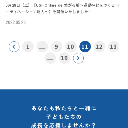
5月28日（土）【USF Online de 繋がる輪～運動神経をつくるコ
ーディネーション能力～】を開催いたしました！
2022.05.28
1
...
9
10
11
12
13
...
19
あなたも私たちと一緒に
子どもたちの
成長を応援しませんか？