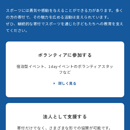
スポーツには勇気や感動を与えることができる力があります。
多く
の方の寄付で、その魅力を広める活動は支えられています。
ぜひ、継続的な寄付でスポーツを通じた子どもたちへの教育を支え
てください。
ボランティアに参加する
宿泊型イベント、1dayイベントのボランティアスタッ
フなど
詳しく見る
法人として支援する
寄付だけでなく、さまざまな形での協賛が可能です。