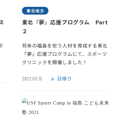
東北地方
ス
東北『夢』応援プログラム Part
２
ポ
将来の福島を担う人材を育成する東北
『夢』応援プログラムにて、スポーツ
クリニックを開催しました！
日帰り
2022.03.15