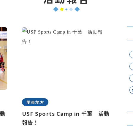
関東地方
活動
USF Sports Camp in 千葉 活動
報告！