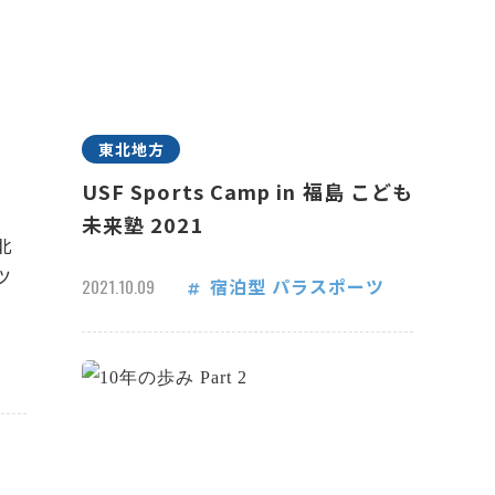
東北地方
USF Sports Camp in 福島 こども
未来塾 2021
北
ツ
宿泊型
パラスポーツ
2021.10.09