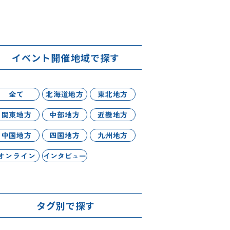
イベント開催地域で探す
全て
北海道地方
東北地方
関東地方
中部地方
近畿地方
中国地方
四国地方
九州地方
オンライン
インタビュー
タグ別で探す