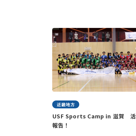
近畿地方
USF Sports Camp in 滋賀 
報告！