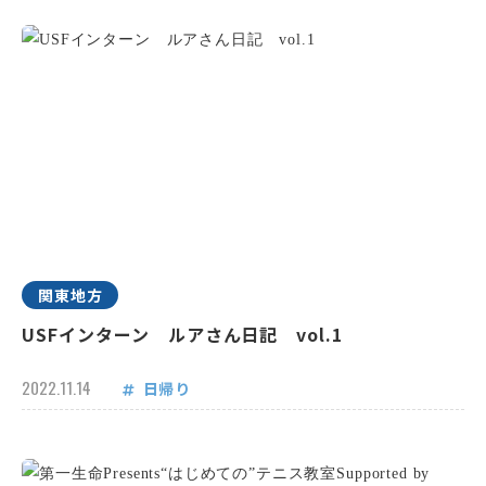
関東地方
USFインターン ルアさん日記 vol.1
2022.11.14
日帰り