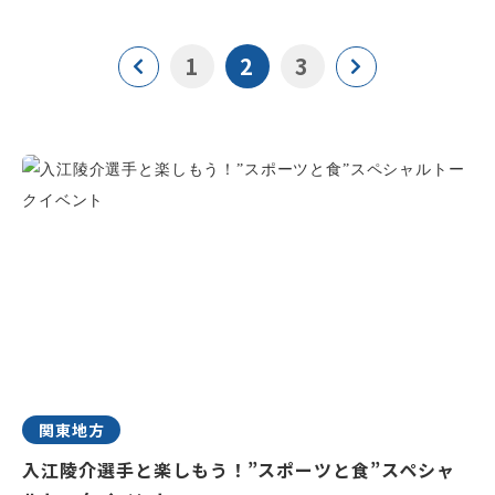
1
2
3
関東地方
入江陵介選手と楽しもう！”スポーツと食”スペシャ