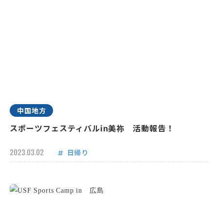
中国地方
スポーツフェスティバルin美祢 活動報告！
2023.03.02
日帰り