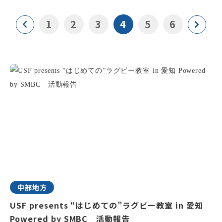
1
2
3
4
5
6
中部地方
USF presents “はじめての”ラグビー教室 in 愛知
Powered by SMBC 活動報告