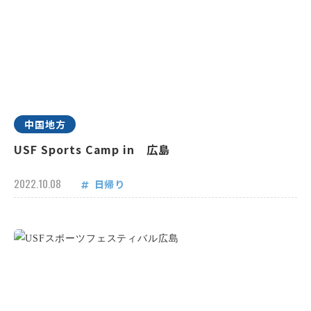
中国地方
USF Sports Camp in 広島
2022.10.08
日帰り