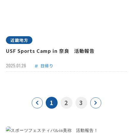
近畿地方
USF Sports Camp in 奈良 活動報告
2025.01.26
日帰り
1
2
3