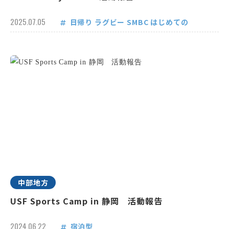
2025.07.05
日帰り
ラグビー
SMBC
はじめての
中部地方
USF Sports Camp in 静岡 活動報告
2024.06.22
宿泊型