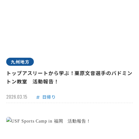
九州地方
トップアスリートから学ぶ！栗原文音選手のバドミン
トン教室 活動報告！
2026.03.15
日帰り