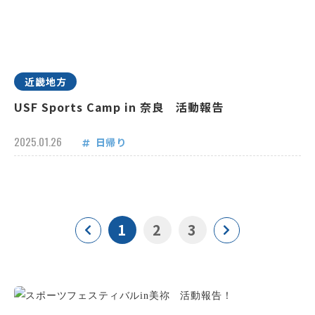
近畿地方
USF Sports Camp in 奈良 活動報告
2025.01.26
日帰り
1
2
3