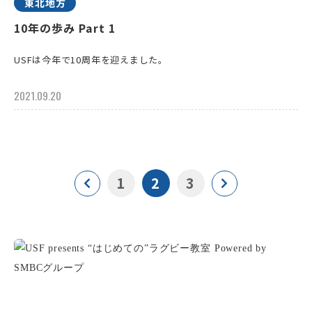
東北地方
10年の歩み Part 1
USFは今年で10周年を迎えました。
2021.09.20
1
2
3