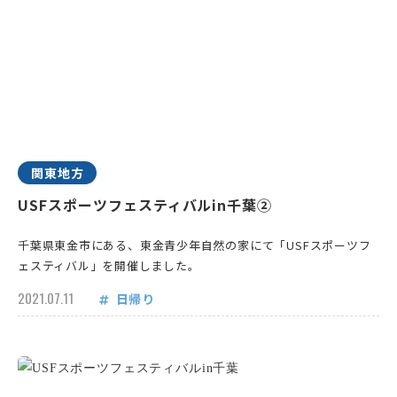
関東地方
USFスポーツフェスティバルin千葉②
千葉県東金市にある、東金青少年自然の家にて「USFスポーツフ
ェスティバル」を開催しました。
2021.07.11
日帰り