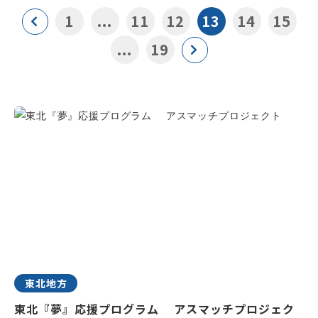
1
...
11
12
13
14
15
...
19
東北地方
東北『夢』応援プログラム アスマッチプロジェク