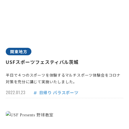
関東地方
USFスポーツフェスティバル茨城
半日で４つのスポーツを体験するマルチスポーツ体験会をコロナ
対策を充分に講じて実施いたしました。
2022.01.23
日帰り
パラスポーツ