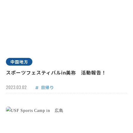
中国地方
スポーツフェスティバルin美祢 活動報告！
2023.03.02
日帰り