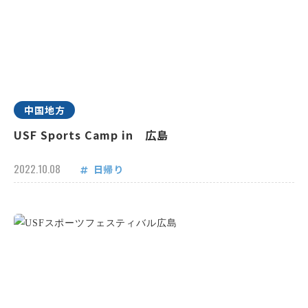
中国地方
USF Sports Camp in 広島
2022.10.08
日帰り