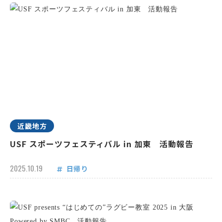
近畿地方
USF スポーツフェスティバル in 加東 活動報告
2025.10.19
日帰り