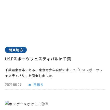
関東地方
USFスポーツフェスティバルin千葉
千葉県東金市にある、東金青少年自然の家にて「USFスポーツフ
ェスティバル」を開催しました。
2021.06.27
日帰り