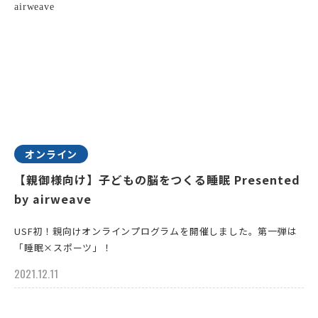
オンライン
【親御様向け】子どもの脳をつくる睡眠 Presented
by airweave
USF初！親向けオンラインプログラムを開催しました。第一弾は
「睡眠×スポーツ」！
2021.12.11