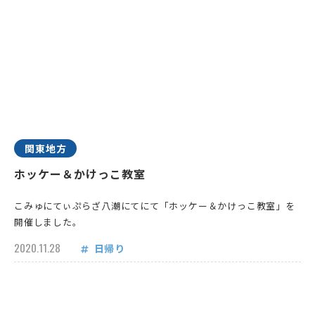
関東地方
ホッケー＆かけっこ教室
こみゅにてぃぷらざ八潮にてにて「ホッケー＆かけっこ教室」を
開催しました。
2020.11.28
日帰り