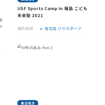
USF Sports Camp in 福島 こども
未来塾 2021
北
ツ
宿泊型
パラスポーツ
2021.10.09
東北地方