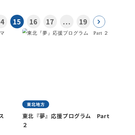
14
15
16
17
...
19
東北地方
ス
東北『夢』応援プログラム Part
２