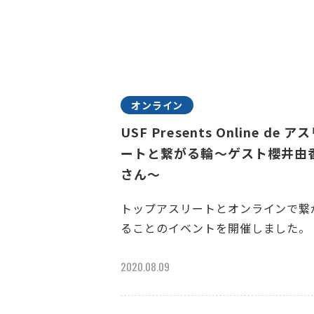
オンライン
USF Presents Online de ア
ートと繋がる輪～ゲスト櫻井由
さん～
トップアスリートとオンラインで繋
ることのイベントを開催しました。
2020.08.09