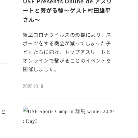
n
USF Presents Online de アスリ
ートと繋がる輪～ゲスト村田雄平
さん～
奈
新型コロナウイルスの影響により、ス
ポーツをする機会が減ってしまった子
どもたちに向け、トップアスリートと
オンラインで繋がることのイベントを
開催しました。
2020.10.18