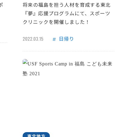
ポ
将来の福島を担う人材を育成する東北
『夢』応援プログラムにて、スポーツ
クリニックを開催しました！
日帰り
2022.03.15
東北地方