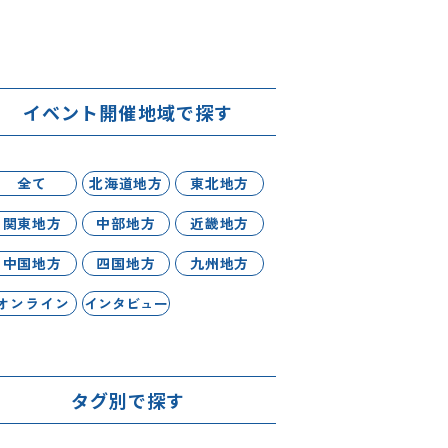
イベント開催地域で探す
全て
北海道地方
東北地方
関東地方
中部地方
近畿地方
中国地方
四国地方
九州地方
オンライン
インタビュー
タグ別で探す