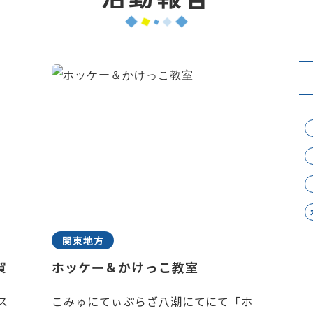
関東地方
賀
ホッケー＆かけっこ教室
ス
こみゅにてぃぷらざ八潮にてにて「ホ