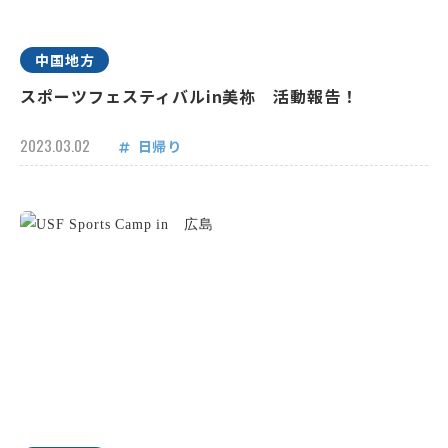
中国地方
スポーツフェスティバルin美祢 活動報告！
2023.03.02
日帰り