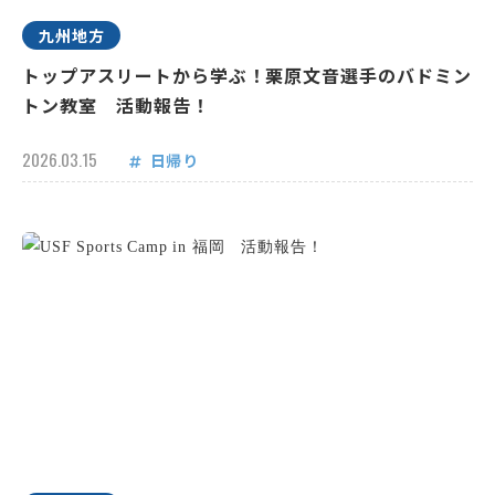
九州地方
トップアスリートから学ぶ！栗原文音選手のバドミン
トン教室 活動報告！
2026.03.15
日帰り