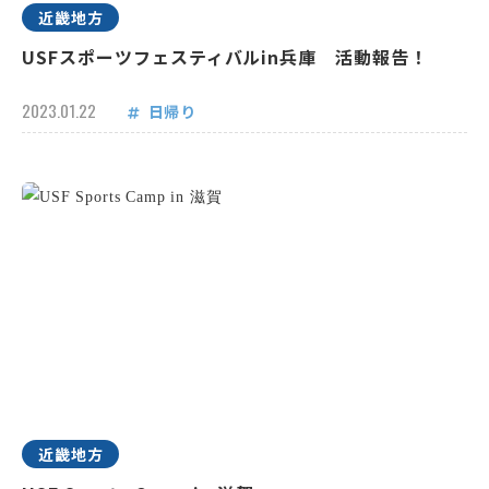
近畿地方
USFスポーツフェスティバルin兵庫 活動報告！
2023.01.22
日帰り
近畿地方