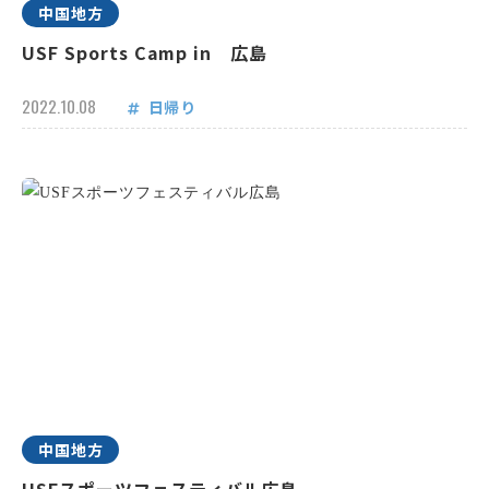
中国地方
USF Sports Camp in 広島
2022.10.08
日帰り
中国地方