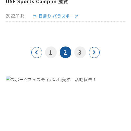
USF Sports Camp in 滋賀
2022.11.13
日帰り
パラスポーツ
1
2
3