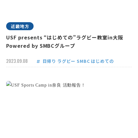
近畿地方
USF presents “はじめての”ラグビー教室in大阪
Powered by SMBCグループ
2023.09.08
日帰り
ラグビー
SMBC
はじめての