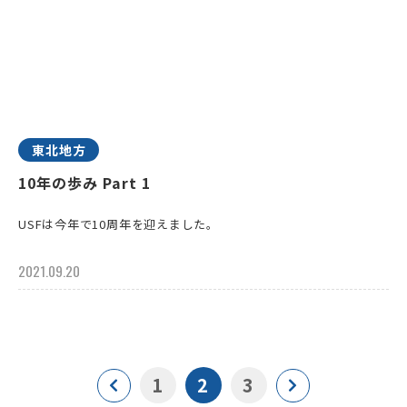
東北地方
10年の歩み Part 1
USFは今年で10周年を迎えました。
2021.09.20
1
2
3