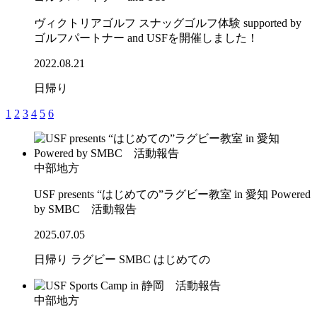
ヴィクトリアゴルフ スナッグゴルフ体験 supported by
ゴルフパートナー and USFを開催しました！
2022.08.21
日帰り
1
2
3
4
5
6
中部地方
USF presents “はじめての”ラグビー教室 in 愛知 Powered
by SMBC 活動報告
2025.07.05
日帰り
ラグビー
SMBC
はじめての
中部地方