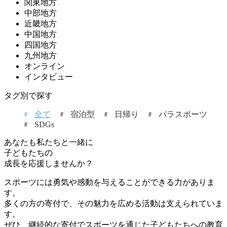
関東地方
中部地方
近畿地方
中国地方
四国地方
九州地方
オンライン
インタビュー
タグ別で探す
全て
宿泊型
日帰り
パラスポーツ
SDGs
あなたも私たちと一緒に
子どもたちの
成長を応援しませんか？
スポーツには勇気や感動を与えることができる力がありま
す。
多くの方の寄付で、その魅力を広める活動は支えられていま
す。
ぜひ、継続的な寄付でスポーツを通じた子どもたちへの教育