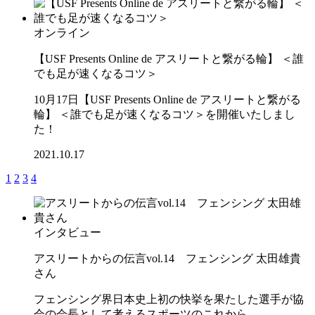
オンライン
【USF Presents Online de アスリートと繋がる輪】 ＜誰
でも足が速くなるコツ＞
10月17日【USF Presents Online de アスリートと繋がる
輪】 ＜誰でも足が速くなるコツ＞を開催いたしまし
た！
2021.10.17
1
2
3
4
インタビュー
アスリートからの伝言vol.14 フェンシング 太田雄貴
さん
フェンシング界日本史上初の快挙を果たした選手が協
会の会長として考えるスポーツのこれから。