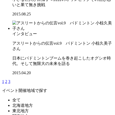
いと果て無き挑戦
2015.08.25
インタビュー
アスリートからの伝言vol.9 バドミントン 小椋久美子
さん
日本にバドミントンブームを巻き起こしたオグシオ時
代。そして無限大の未来を語る
2015.04.20
1
2
3
イベント開催地域で探す
全て
北海道地方
東北地方