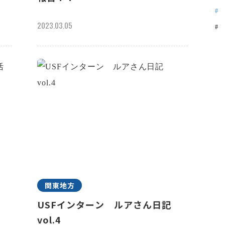
2023.03.05
関東地方
祢
USFインターン ルアさん日記
vol.4