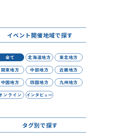
イベント開催地域で探す
全て
北海道地方
東北地方
関東地方
中部地方
近畿地方
中国地方
四国地方
九州地方
オンライン
インタビュー
タグ別で探す