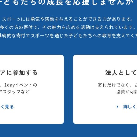
子どもたちの
成長を応援しませんか
スポーツには勇気や感動を与えることができる力があります。
多くの方の寄付で、その魅力を広める活動は支えられています
継続的な寄付でスポーツを通じた子どもたちへの教育を支えてく
アに参加する
法人とし
、1dayイベントの
寄付だけでなく、
アスタッフなど
協賛が可
しく見る
詳しく