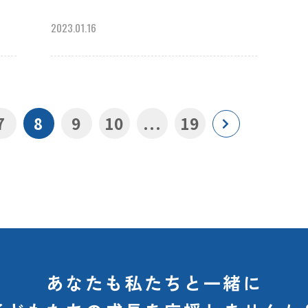
2023.01.16
7
8
9
10
...
19
あなたも私たちと一緒に