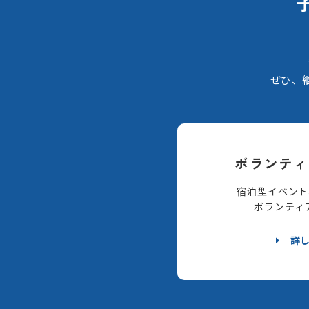
ぜひ、
ボランティ
宿泊型イベント
ボランティ
詳