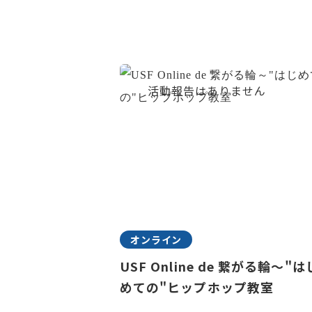
オンライン
USF Online de 繋がる輪～"は
めての"ヒップホップ教室