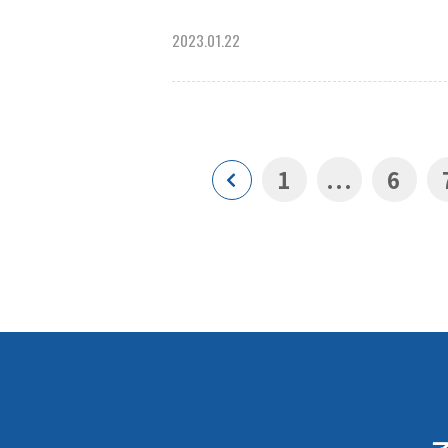
2023.01.22
1
...
6