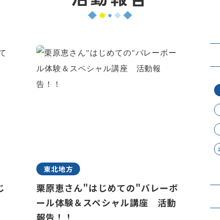
東北地方
じ
栗原恵さん"はじめての"バレーボ
ール体験＆スペシャル講座 活動
報告！！