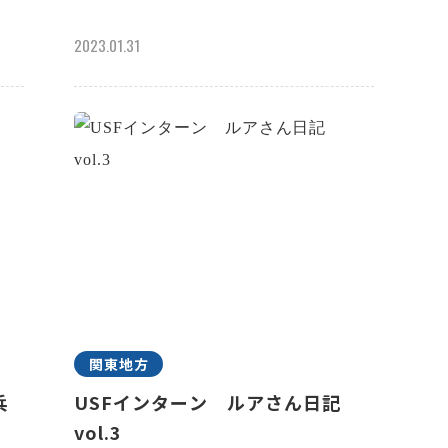
2023.01.31
関東地方
兵
USFインターン ルアさん日記
vol.3