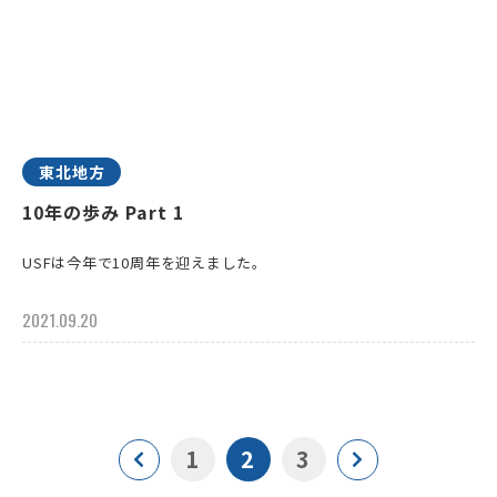
東北地方
10年の歩み Part 1
USFは今年で10周年を迎えました。
2021.09.20
1
2
3