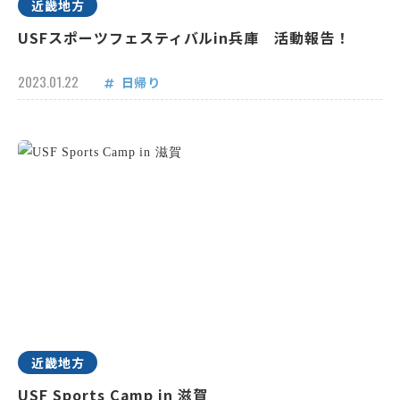
近畿地方
USFスポーツフェスティバルin兵庫 活動報告！
2023.01.22
日帰り
近畿地方
USF Sports Camp in 滋賀