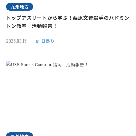
九州地方
トップアスリートから学ぶ！栗原文音選手のバドミン
トン教室 活動報告！
2026.03.15
日帰り