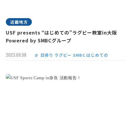
近畿地方
USF presents “はじめての”ラグビー教室in大阪
Powered by SMBCグループ
2023.09.08
日帰り
ラグビー
SMBC
はじめての