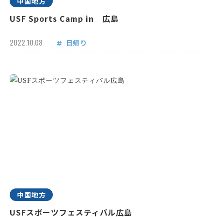
中国地方
USF Sports Camp in 広島
2022.10.08
日帰り
中国地方
USFスポーツフェスティバル広島