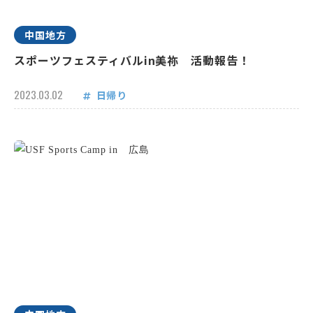
中国地方
スポーツフェスティバルin美祢 活動報告！
2023.03.02
日帰り