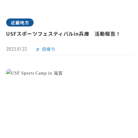
近畿地方
USFスポーツフェスティバルin兵庫 活動報告！
2023.01.22
日帰り