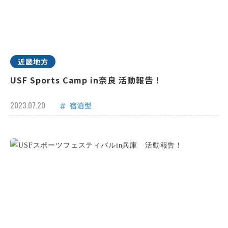
近畿地方
USF Sports Camp in奈良 活動報告！
2023.07.20
宿泊型