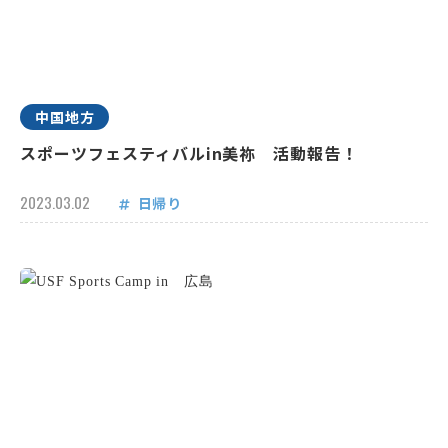
中国地方
スポーツフェスティバルin美祢 活動報告！
2023.03.02
日帰り