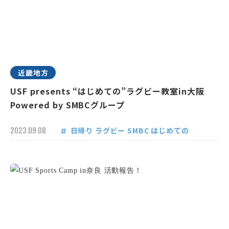
近畿地方
USF presents “はじめての”ラグビー教室in大阪
Powered by SMBCグループ
2023.09.08
日帰り
ラグビー
SMBC
はじめての