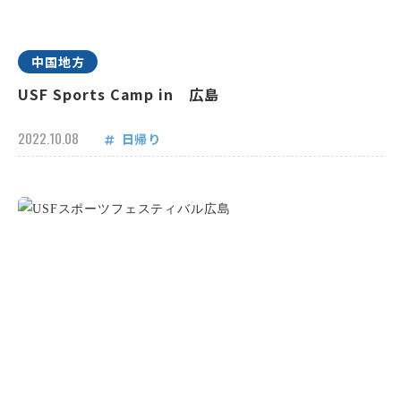
中国地方
USF Sports Camp in 広島
2022.10.08
日帰り