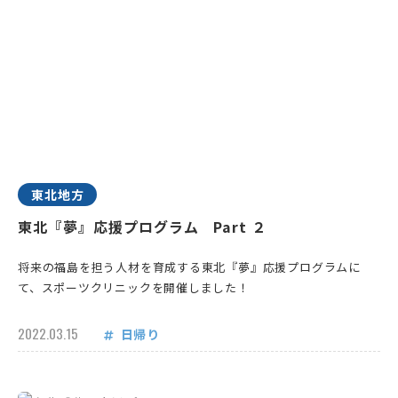
東北地方
東北『夢』応援プログラム Part ２
将来の福島を担う人材を育成する東北『夢』応援プログラムに
て、スポーツクリニックを開催しました！
2022.03.15
日帰り