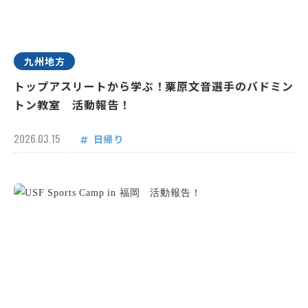
九州地方
トップアスリートから学ぶ！栗原文音選手のバドミン
トン教室 活動報告！
2026.03.15
日帰り