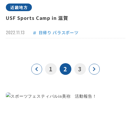
近畿地方
USF Sports Camp in 滋賀
2022.11.13
日帰り
パラスポーツ
1
2
3