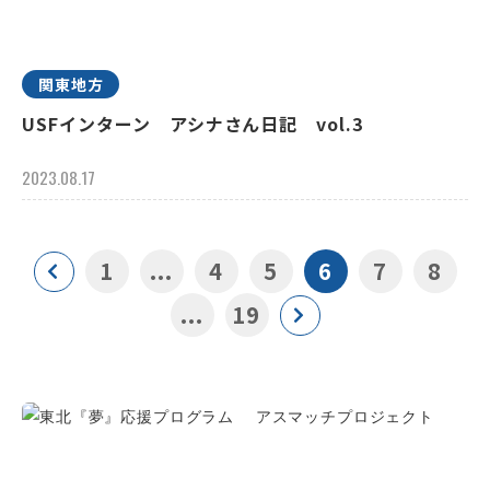
関東地方
USFインターン アシナさん日記 vol.3
2023.08.17
1
...
4
5
6
7
8
...
19