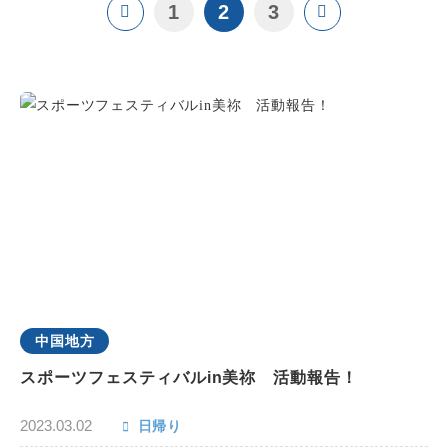
1
2
3
中国地方
スポーツフェスティバルin美祢 活動報告！
2023.03.02
日帰り