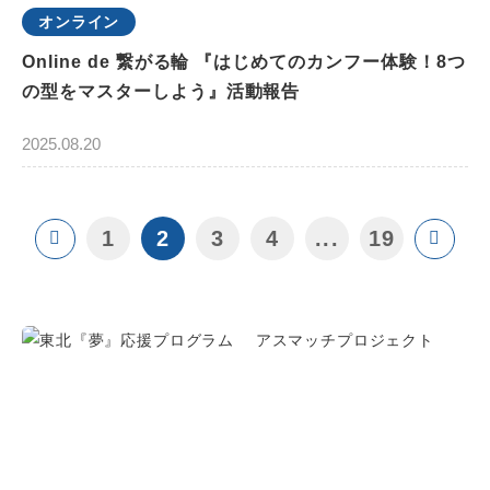
オンライン
Online de 繋がる輪 『はじめてのカンフー体験！8つ
の型をマスターしよう』活動報告
2025.08.20
1
2
3
4
...
19