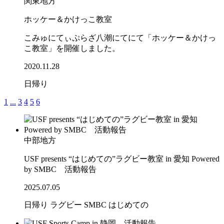
関東地方
ホッケー＆かけっこ教室
こみゅにてぃぷらざ八潮にてにて「ホッケー＆かけっ
こ教室」を開催しました。
2020.11.28
日帰り
1
...
3
4
5
6
中部地方
USF presents “はじめての”ラグビー教室 in 愛知 Powered
by SMBC 活動報告
2025.07.05
日帰り
ラグビー
SMBC
はじめての