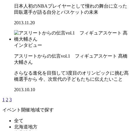
日本人初のNBAプレイヤーとして憧れの舞台に立った
田臥選手が語る自分とバスケットの未来
2013.11.20
インタビュー
アスリートからの伝言vol.1 フィギュアスケート 髙橋
大輔さん
さらなる進化を目指して3度目のオリンピックに挑む髙
橋選手から 今、次世代の子どもたちに伝えたいこと
2013.10.10
1
2
3
イベント開催地域で探す
全て
北海道地方