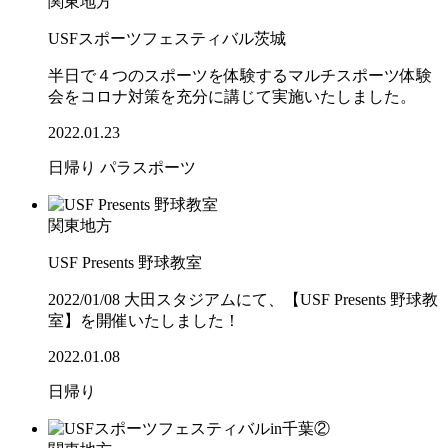
関東地方
USFスポーツフェスティバル茨城
半日で４つのスポーツを体験するマルチスポーツ体験
会をコロナ対策を充分に講じて実施いたしました。
2022.01.23
日帰り
パラスポーツ
関東地方
USF Presents 野球教室
2022/01/08 大田スタジアムにて、【USF Presents 野球教
室】を開催いたしました！
2022.01.08
日帰り