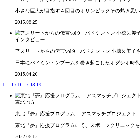
小さな巨人が目指す４回目のオリンピックその熱き思い
2015.08.25
インタビュー
アスリートからの伝言vol.9 バドミントン 小椋久美子
日本にバドミントンブームを巻き起こしたオグシオ時代
2015.04.20
1
...
15
16
17
18
19
東北地方
東北『夢』応援プログラム アスマッチプロジェクト
東北『夢』応援プログラムにて、スポーツクリニックを
2022.06.12