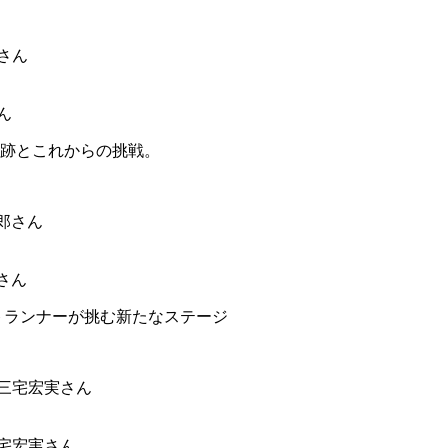
ん
跡とこれからの挑戦。
さん
トランナーが挑む新たなステージ
三宅宏実さん