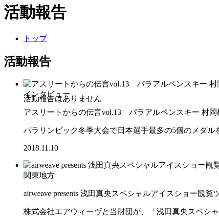
活動報告
トップ
活動報告
インタビュー
アスリートからの伝言vol.13 パラアルペンスキー 村
パラリンピック冬季大会で日本選手最多の5個のメダル
2018.11.10
関東地方
airweave presents 浅田真央スペシャルアイスショー観覧ツアー 
株式会社エアウィーヴと当財団が、「浅田真央スペシャ