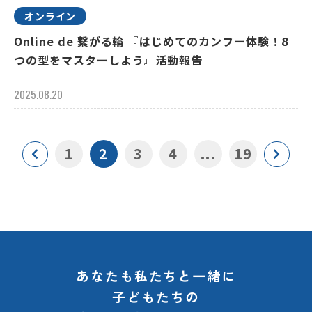
オンライン
Online de 繋がる輪 『はじめてのカンフー体験！8
つの型をマスターしよう』活動報告
2025.08.20
1
2
3
4
...
19
あなたも私たちと一緒に
子どもたちの