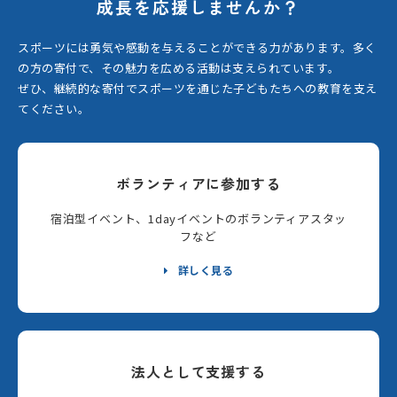
成長を応援しませんか？
スポーツには勇気や感動を与えることができる力があります。
多く
の方の寄付で、その魅力を広める活動は支えられています。
ぜひ、継続的な寄付でスポーツを通じた子どもたちへの教育を支え
てください。
ボランティアに参加する
宿泊型イベント、1dayイベントのボランティアスタッ
フなど
詳しく見る
法人として支援する