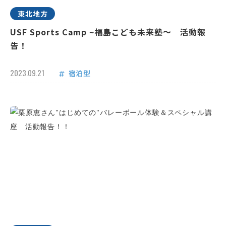
東北地方
USF Sports Camp ~福島こども未来塾～ 活動報
告！
2023.09.21
宿泊型