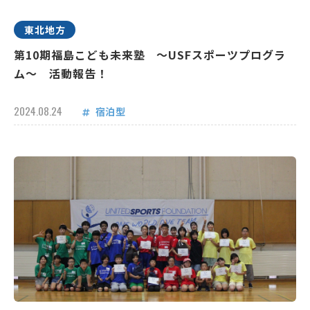
東北地方
第10期福島こども未来塾 ～USFスポーツプログラ
ム～ 活動報告！
2024.08.24
宿泊型