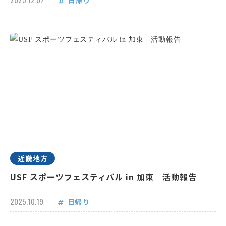
日帰り
近畿地方
USF スポーツフェスティバル in 加東 活動報告
2025.10.19
日帰り