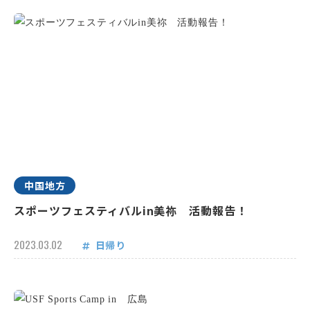
中国地方
スポーツフェスティバルin美祢 活動報告！
2023.03.02
日帰り