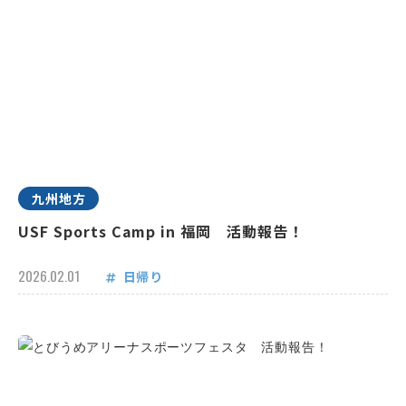
九州地方
USF Sports Camp in 福岡 活動報告！
2026.02.01
日帰り