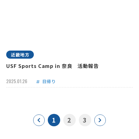
近畿地方
USF Sports Camp in 奈良 活動報告
2025.01.26
日帰り
1
2
3