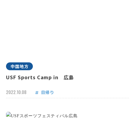
中国地方
USF Sports Camp in 広島
2022.10.08
日帰り