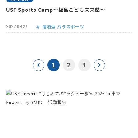
USF Sports Camp～福島こども未来塾～
2022.09.27
宿泊型
パラスポーツ
1
2
3