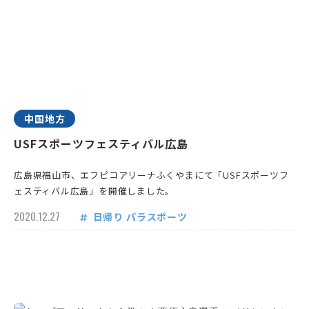
中国地方
USFスポーツフェスティバル広島
広島県福山市、エフピコアリーナふくやまにて「USFスポーツフ
ェスティバル広島」を開催しました。
2020.12.27
日帰り
パラスポーツ