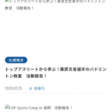
九州地方
トップアスリートから学ぶ！栗原文音選手のバドミン
トン教室 活動報告！
2026.03.15
日帰り