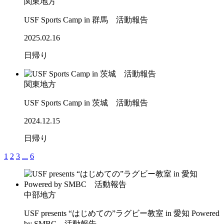
関東地方
USF Sports Camp in 群馬 活動報告
2025.02.16
日帰り
関東地方
USF Sports Camp in 茨城 活動報告
2024.12.15
日帰り
1
2
3
...
6
中部地方
USF presents “はじめての”ラグビー教室 in 愛知 Powered
by SMBC 活動報告