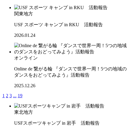
関東地方
USF スポーツ キャンプ in RKU 活動報告
2026.01.24
オンライン
Online de 繋がる輪 『ダンスで世界一周！5つの地域の
ダンスをおどってみよう』活動報告
2025.12.26
1
2
3
...
19
東北地方
USFスポーツキャンプ in 岩手 活動報告