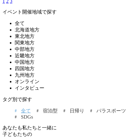
1
2
3
イベント開催地域で探す
全て
北海道地方
東北地方
関東地方
中部地方
近畿地方
中国地方
四国地方
九州地方
オンライン
インタビュー
タグ別で探す
全て
宿泊型
日帰り
パラスポーツ
SDGs
あなたも私たちと一緒に
子どもたちの