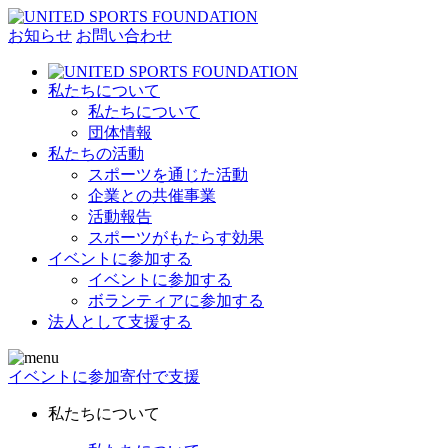
お知らせ
お問い合わせ
私たちについて
私たちについて
団体情報
私たちの活動
スポーツを通じた活動
企業との共催事業
活動報告
スポーツがもたらす効果
イベントに参加する
イベントに参加する
ボランティアに参加する
法人として支援する
イベントに参加
寄付で支援
私たちについて