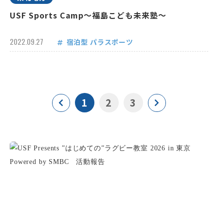
USF Sports Camp～福島こども未来塾～
2022.09.27
宿泊型
パラスポーツ
1
2
3