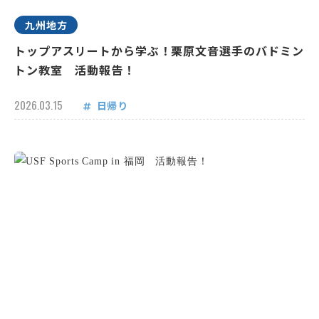
九州地方
トップアスリートから学ぶ！栗原文音選手のバドミン
トン教室 活動報告！
2026.03.15
日帰り