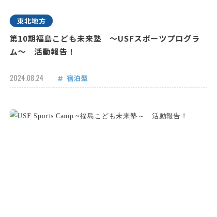
東北地方
第10期福島こども未来塾 ～USFスポーツプログラ
ム～ 活動報告！
2024.08.24
宿泊型