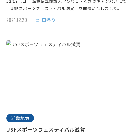
12/19（日） 滋賀県立命館大学びわこ・くさつキャンパスにて
「USFスポーツフェスティバル滋賀」を開催いたしました。
2021.12.20
日帰り
近畿地方
USFスポーツフェスティバル滋賀