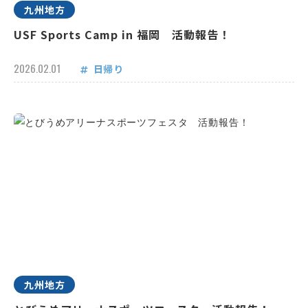
九州地方
USF Sports Camp in 福岡 活動報告！
2026.02.01
日帰り
九州地方