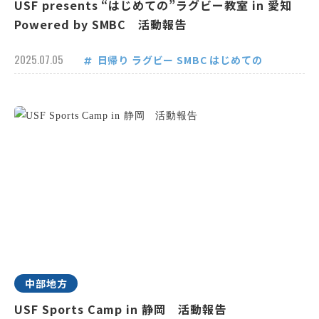
USF presents “はじめての”ラグビー教室 in 愛知
Powered by SMBC 活動報告
2025.07.05
日帰り
ラグビー
SMBC
はじめての
中部地方
USF Sports Camp in 静岡 活動報告