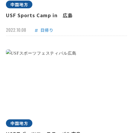
中国地方
USF Sports Camp in 広島
2022.10.08
日帰り
中国地方