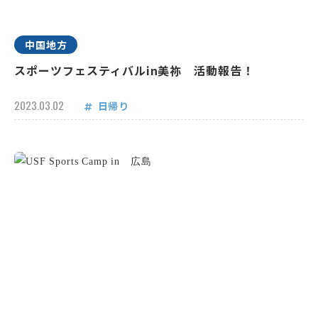
中国地方
スポーツフェスティバルin美祢 活動報告！
2023.03.02
日帰り