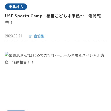
東北地方
USF Sports Camp ~福島こども未来塾～ 活動報
告！
2023.09.21
宿泊型