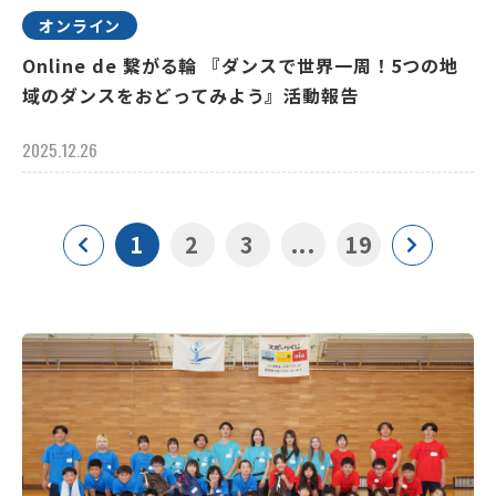
オンライン
Online de 繋がる輪 『ダンスで世界一周！5つの地
域のダンスをおどってみよう』活動報告
2025.12.26
1
2
3
...
19