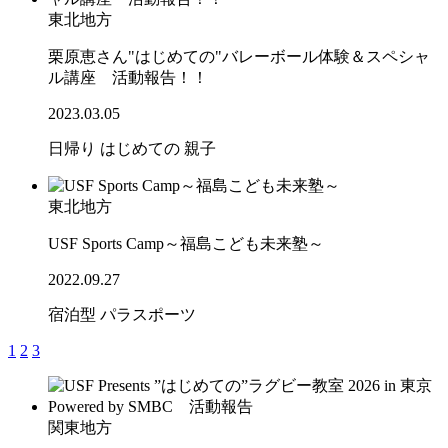
東北地方
栗原恵さん"はじめての"バレーボール体験＆スペシャ
ル講座 活動報告！！
2023.03.05
日帰り
はじめての
親子
東北地方
USF Sports Camp～福島こども未来塾～
2022.09.27
宿泊型
パラスポーツ
1
2
3
関東地方