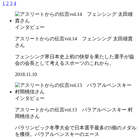
1
2
3
4
インタビュー
アスリートからの伝言vol.14 フェンシング 太田雄貴
さん
フェンシング界日本史上初の快挙を果たした選手が協
会の会長として考えるスポーツのこれから。
2018.11.10
インタビュー
アスリートからの伝言vol.13 パラアルペンスキー 村
岡桃佳さん
パラリンピック冬季大会で日本選手最多の5個のメダル
を獲得。パラアルペンスキーのエース