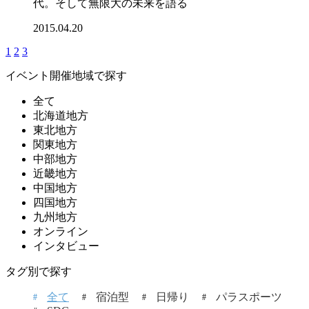
代。そして無限大の未来を語る
2015.04.20
1
2
3
イベント開催地域で探す
全て
北海道地方
東北地方
関東地方
中部地方
近畿地方
中国地方
四国地方
九州地方
オンライン
インタビュー
タグ別で探す
全て
宿泊型
日帰り
パラスポーツ