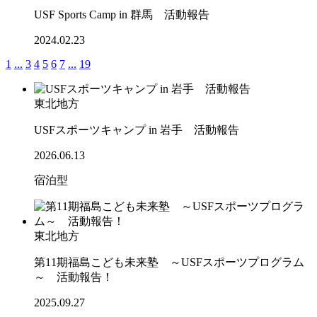
USF Sports Camp in 群馬 活動報告
2024.02.23
1
...
3
4
5
6
7
...
19
東北地方
USFスポーツキャンプ in 岩手 活動報告
2026.06.13
宿泊型
東北地方
第11期福島こども未来塾 ～USFスポーツプログラム
～ 活動報告！
2025.09.27