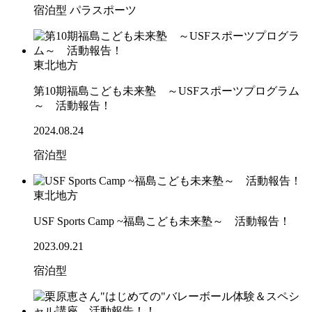
宿泊型
パラスポーツ
東北地方
第10期福島こども未来塾 ～USFスポーツプログラム
～ 活動報告！
2024.08.24
宿泊型
東北地方
USF Sports Camp ~福島こども未来塾～ 活動報告！
2023.09.21
宿泊型