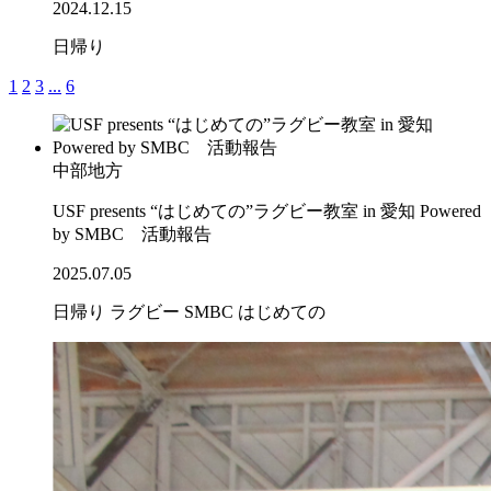
2024.12.15
日帰り
1
2
3
...
6
中部地方
USF presents “はじめての”ラグビー教室 in 愛知 Powered
by SMBC 活動報告
2025.07.05
日帰り
ラグビー
SMBC
はじめての