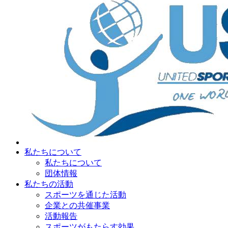
私たちについて
私たちについて
団体情報
私たちの活動
スポーツを通じた活動
企業との共催事業
活動報告
スポーツがもたらす効果