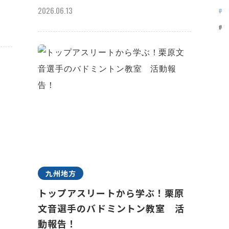
2026.06.13
九州地方
トップアスリートから学ぶ！栗原
文音選手のバドミントン教室 活
動報告！