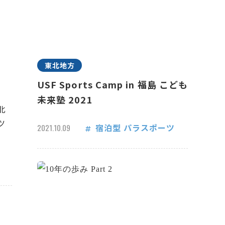
東北地方
USF Sports Camp in 福島 こども
未来塾 2021
北
ツ
宿泊型
パラスポーツ
2021.10.09