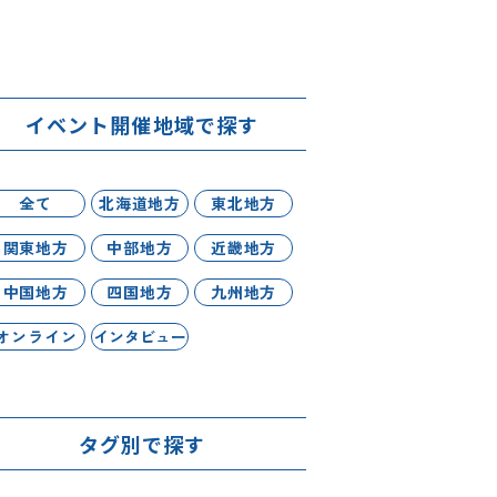
イベント開催地域で探す
全て
北海道地方
東北地方
関東地方
中部地方
近畿地方
中国地方
四国地方
九州地方
オンライン
インタビュー
タグ別で探す