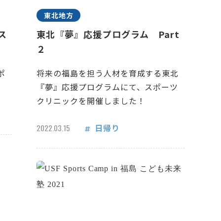
東北地方
ス
東北『夢』応援プログラム Part
２
ポ
将来の福島を担う人材を育成する東北
『夢』応援プログラムにて、スポーツ
クリニックを開催しました！
日帰り
2022.03.15