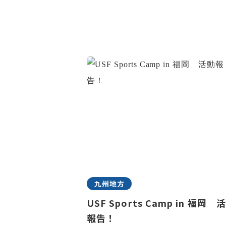
九州地方
USF Sports Camp in 福岡 
報告！