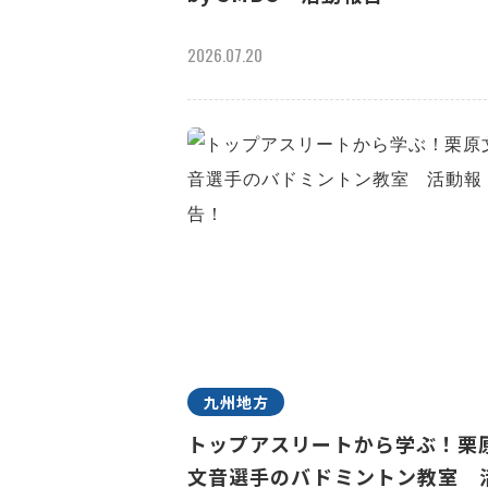
2026.07.20
九州地方
トップアスリートから学ぶ！栗
文音選手のバドミントン教室 