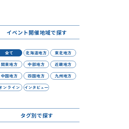
イベント開催地域で探す
全て
北海道地方
東北地方
関東地方
中部地方
近畿地方
中国地方
四国地方
九州地方
オンライン
インタビュー
タグ別で探す