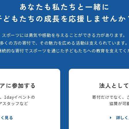
あなたも私たちと一緒に
子どもたちの
成長を応援しませんか
スポーツには勇気や感動を与えることができる力があります。
多くの方の寄付で、その魅力を広める活動は支えられています
継続的な寄付でスポーツを通じた子どもたちへの教育を支えてく
アに参加する
法人とし
、1dayイベントの
寄付だけでなく、
アスタッフなど
協賛が可
しく見る
詳しく