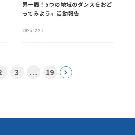
界一周！5つの地域のダンスをおど
ってみよう』活動報告
2025.12.26
2
3
...
19