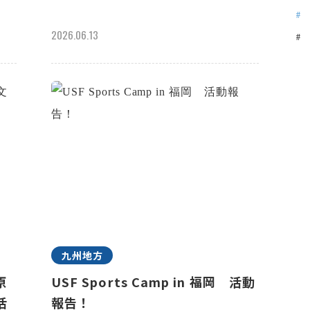
2026.06.13
九州地方
原
USF Sports Camp in 福岡 活動
活
報告！