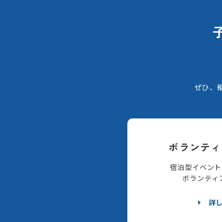
ぜひ、
ボランティ
宿泊型イベント
ボランティ
詳