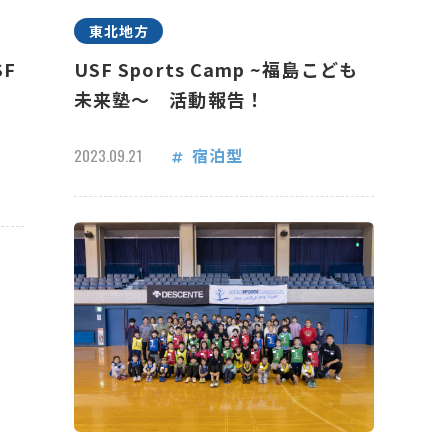
東北地方
F
USF Sports Camp ~福島こども
未来塾～ 活動報告！
宿泊型
2023.09.21