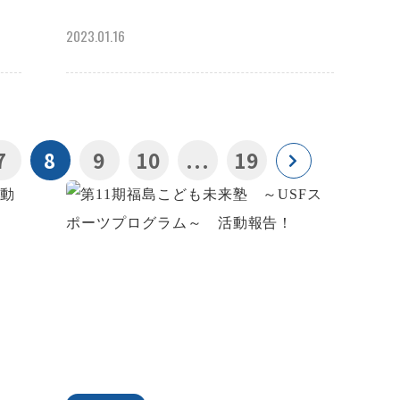
2023.01.16
7
8
9
10
...
19