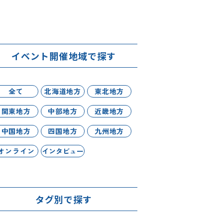
イベント開催地域で探す
全て
北海道地方
東北地方
関東地方
中部地方
近畿地方
中国地方
四国地方
九州地方
オンライン
インタビュー
タグ別で探す