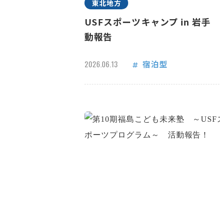
東北地方
USFスポーツキャンプ in 岩手
動報告
宿泊型
2026.06.13