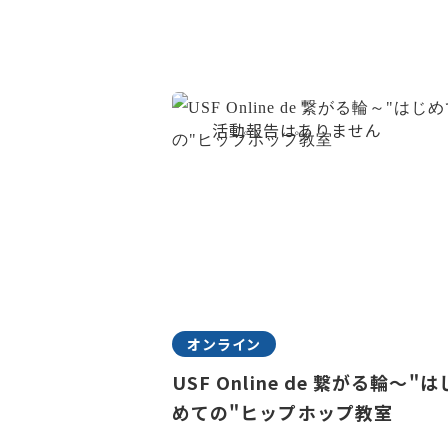
オンライン
USF Online de 繋がる輪～"は
めての"ヒップホップ教室