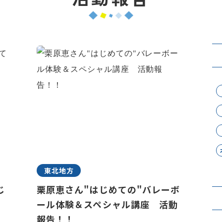
東北地方
じ
栗原恵さん"はじめての"バレーボ
ール体験＆スペシャル講座 活動
報告！！