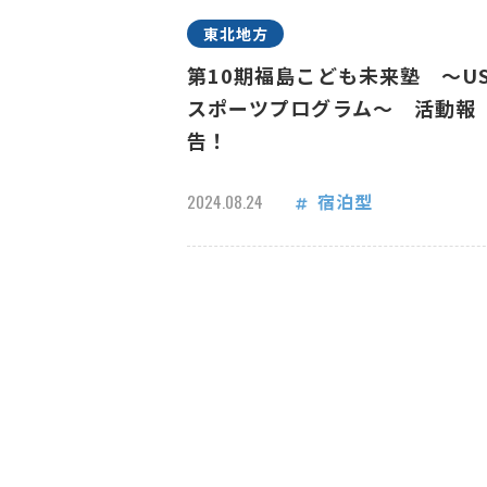
東北地方
第10期福島こども未来塾 ～US
スポーツプログラム～ 活動報
告！
宿泊型
2024.08.24