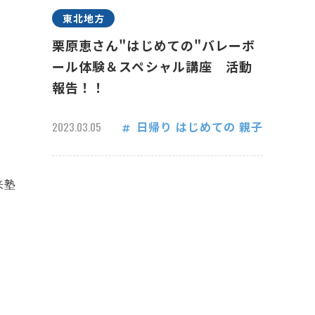
東北地方
栗原恵さん"はじめての"バレーボ
ール体験＆スペシャル講座 活動
報告！！
日帰り
はじめての
親子
2023.03.05