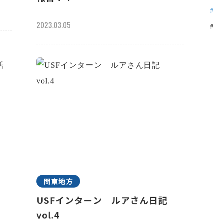
2023.03.05
関東地方
祢
USFインターン ルアさん日記
vol.4