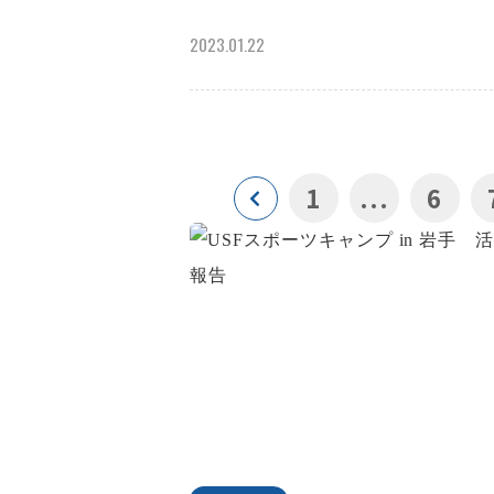
2023.01.22
1
...
6