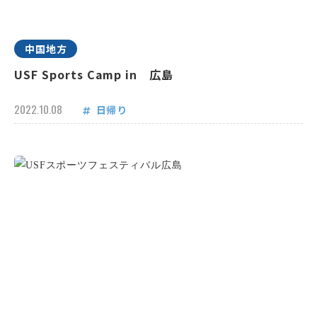
中国地方
USF Sports Camp in 広島
2022.10.08
日帰り