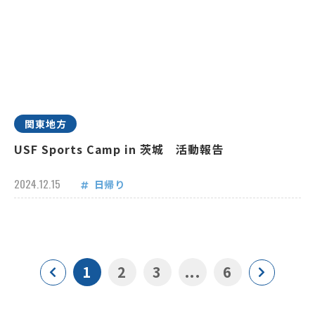
関東地方
USF Sports Camp in 茨城 活動報告
2024.12.15
日帰り
1
2
3
...
6