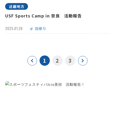
近畿地方
USF Sports Camp in 奈良 活動報告
2025.01.26
日帰り
1
2
3