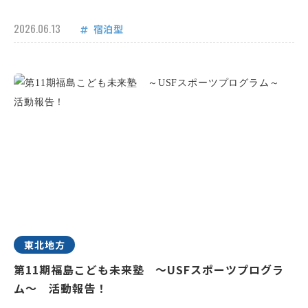
2026.06.13
宿泊型
東北地方
第11期福島こども未来塾 ～USFスポーツプログラ
ム～ 活動報告！