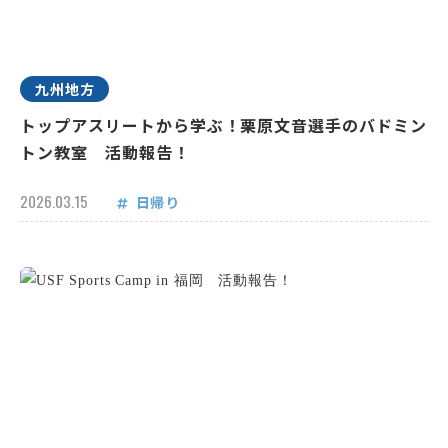
九州地方
トップアスリートから学ぶ！栗原文音選手のバドミン
トン教室 活動報告！
2026.03.15
日帰り