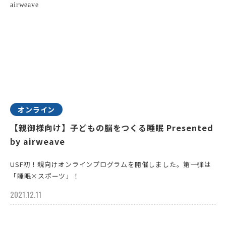
オンライン
【親御様向け】子どもの脳をつくる睡眠 Presented
by airweave
USF初！親向けオンラインプログラムを開催しました。第一弾は
「睡眠×スポーツ」！
2021.12.11