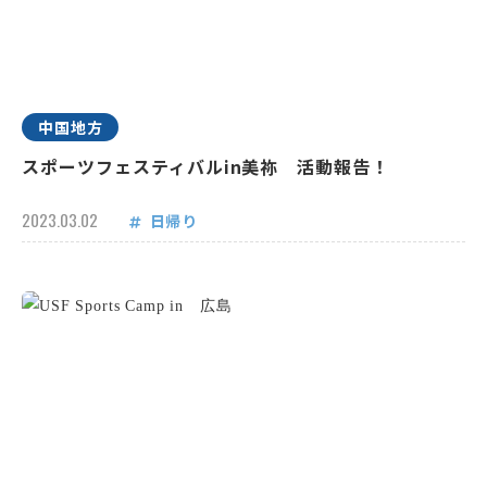
中国地方
スポーツフェスティバルin美祢 活動報告！
2023.03.02
日帰り