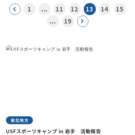
1
...
11
12
13
14
15
...
19
東北地方
USFスポーツキャンプ in 岩手 活動報告