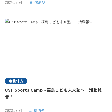
2024.08.24
宿泊型
東北地方
USF Sports Camp ~福島こども未来塾～ 活動報
告！
2023.09.21
宿泊型