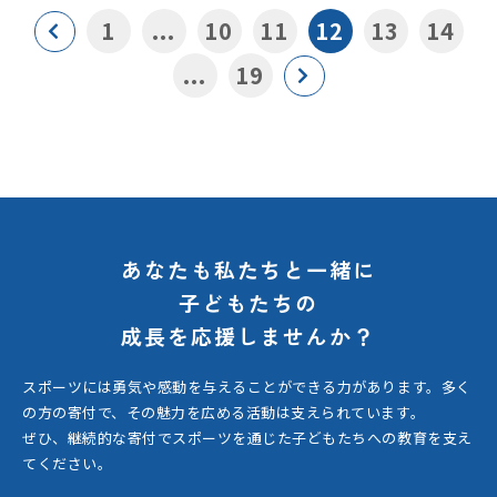
1
...
10
11
12
13
14
...
19
あなたも私たちと一緒に
子どもたちの
成長を応援しませんか？
スポーツには勇気や感動を与えることができる力があります。
多く
の方の寄付で、その魅力を広める活動は支えられています。
ぜひ、継続的な寄付でスポーツを通じた子どもたちへの教育を支え
てください。