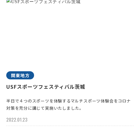
関東地方
USFスポーツフェスティバル茨城
半日で４つのスポーツを体験するマルチスポーツ体験会をコロナ
対策を充分に講じて実施いたしました。
2022.01.23