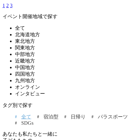
1
2
3
イベント開催地域で探す
全て
北海道地方
東北地方
関東地方
中部地方
近畿地方
中国地方
四国地方
九州地方
オンライン
インタビュー
タグ別で探す
全て
宿泊型
日帰り
パラスポーツ
SDGs
あなたも私たちと一緒に