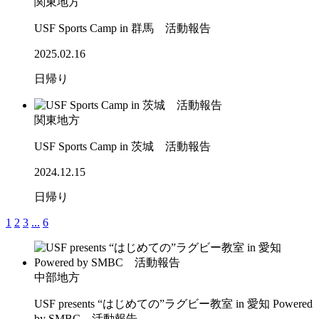
関東地方
USF Sports Camp in 群馬 活動報告
2025.02.16
日帰り
関東地方
USF Sports Camp in 茨城 活動報告
2024.12.15
日帰り
1
2
3
...
6
中部地方
USF presents “はじめての”ラグビー教室 in 愛知 Powered
by SMBC 活動報告