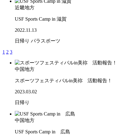
近畿地方
USF Sports Camp in 滋賀
2022.11.13
日帰り
パラスポーツ
1
2
3
中国地方
スポーツフェスティバルin美祢 活動報告！
2023.03.02
日帰り
中国地方
USF Sports Camp in 広島