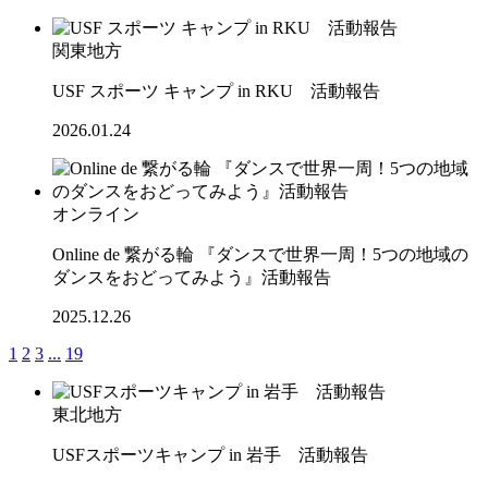
関東地方
USF スポーツ キャンプ in RKU 活動報告
2026.01.24
オンライン
Online de 繋がる輪 『ダンスで世界一周！5つの地域の
ダンスをおどってみよう』活動報告
2025.12.26
1
2
3
...
19
東北地方
USFスポーツキャンプ in 岩手 活動報告