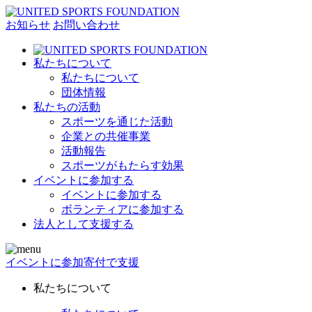
お知らせ
お問い合わせ
私たちについて
私たちについて
団体情報
私たちの活動
スポーツを通じた活動
企業との共催事業
活動報告
スポーツがもたらす効果
イベントに参加する
イベントに参加する
ボランティアに参加する
法人として支援する
イベントに参加
寄付で支援
私たちについて