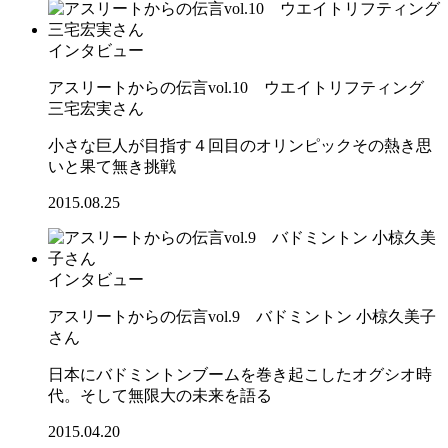
インタビュー
アスリートからの伝言vol.10 ウエイトリフティング
三宅宏実さん
小さな巨人が目指す４回目のオリンピックその熱き思
いと果て無き挑戦
2015.08.25
インタビュー
アスリートからの伝言vol.9 バドミントン 小椋久美子
さん
日本にバドミントンブームを巻き起こしたオグシオ時
代。そして無限大の未来を語る
2015.04.20